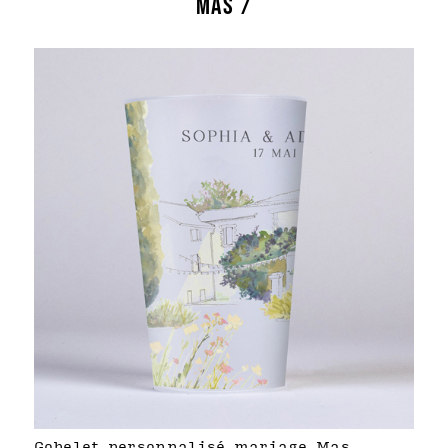
MAS /
Gobelet personnalisé mariage Mas