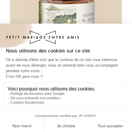
Pâte à tartiner mariage Mas