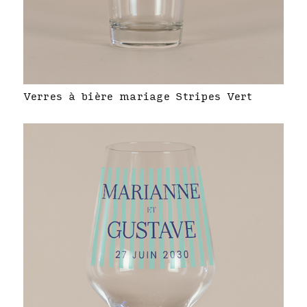
Verres à bière mariage Stripes Vert