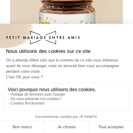
Pâte à tartiner mariage Bucolique