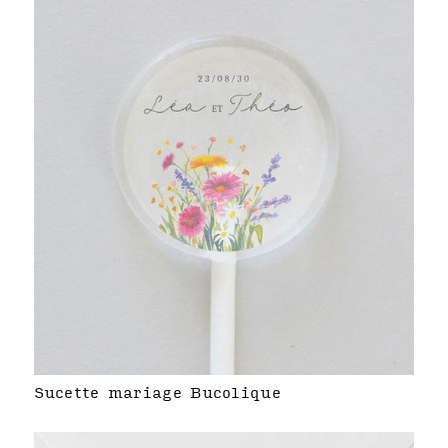
Sucette mariage Bucolique