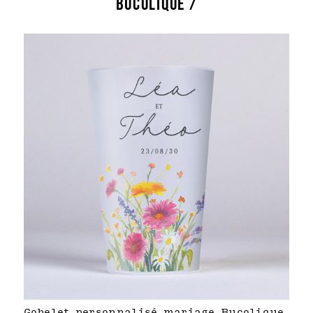
BUCOLIQUE /
Gobelet personnalisé mariage Bucolique