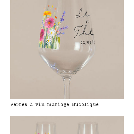
Verres à vin mariage Bucolique