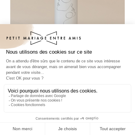
Tube à bulles mariage Linéus