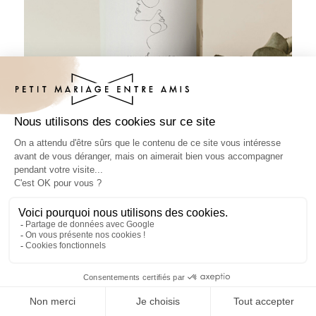
Sticker bouteille mariage Linéus