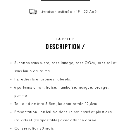
Livraison estimée : 19 - 22 Août
LA PETITE
DESCRIPTION /
Sucettes sans sucre, sans laitage, sans OGM, sans sel et
sans huile de palme.
Ingrédients et arômes naturels.
6 parfums: citron, fraise, framboise, mangue, orange,
pomme
Taille : diamètre 3,5cm, hauteur totale 12,5cm
Présentation : emballée dans un petit sachet plastique
individuel (compostable) avec attache dorée
Conservation : 3 mois