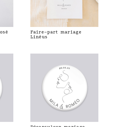
rosé
Faire-part mariage
Linéus