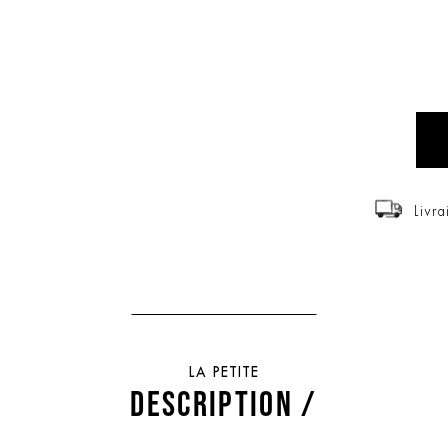
Livra
LA PETITE
DESCRIPTION /