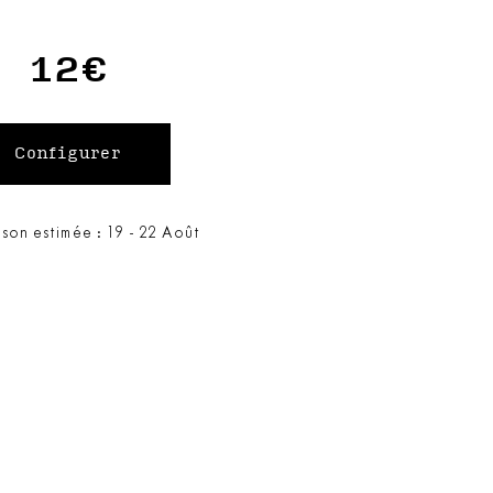
12€
ison estimée : 19 - 22 Août