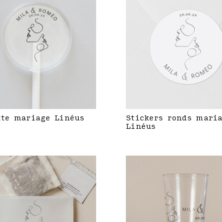
tte mariage Linéus
Stickers ronds mari
Linéus