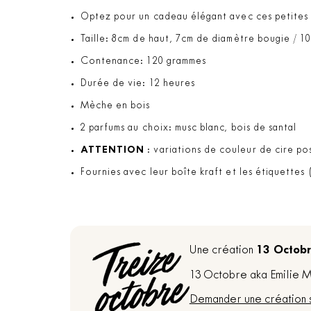
Optez pour un cadeau élégant avec ces petites b
Taille: 8cm de haut, 7cm de diamètre bougie / 1
Contenance: 120 grammes
Durée de vie: 12 heures
Mèche en bois
2 parfums au choix: musc blanc, bois de santal
ATTENTION
: variations de couleur de cire pos
Fournies avec leur boîte kraft et les étiquettes
13 Octob
Une création
13 Octobre aka Emilie Ma
Demander une création 