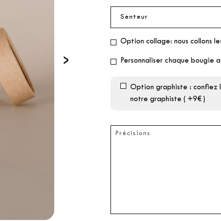
Option collage: nous collons le
›
Personnaliser chaque bougie a
Option graphiste : confiez
notre graphiste ( +9€ )