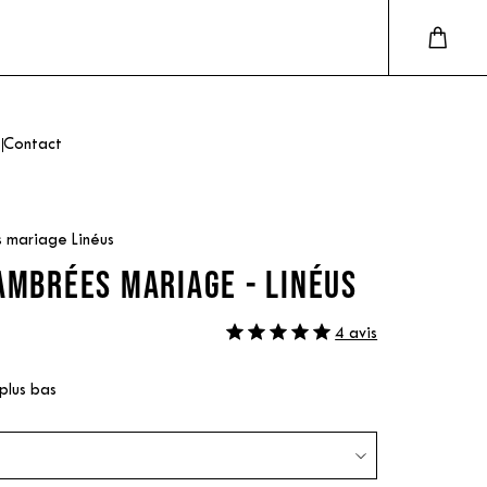
Contact
 mariage Linéus
AMBRÉES MARIAGE - LINÉUS
4 avis
 plus bas