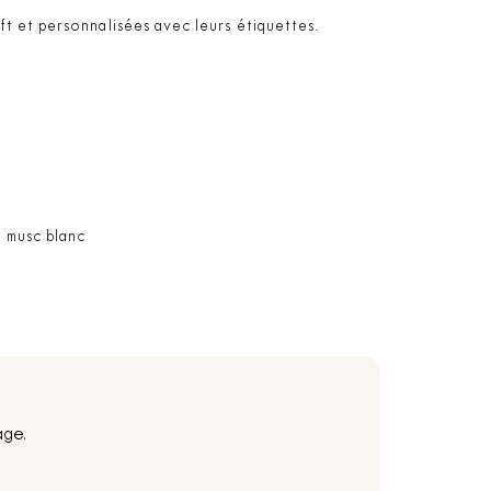
t et personnalisées avec leurs étiquettes.
t musc blanc
age.