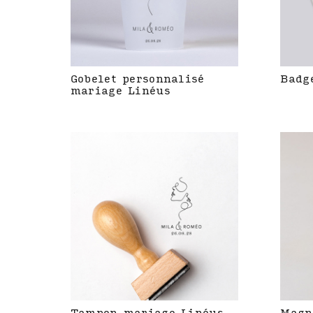
Gobelet personnalisé
Badg
mariage Linéus