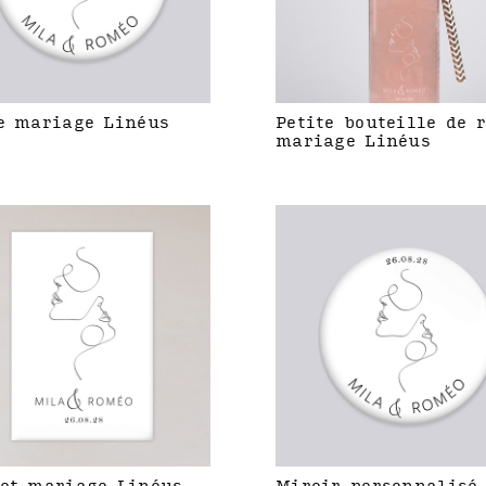
e mariage Linéus
Petite bouteille de 
mariage Linéus