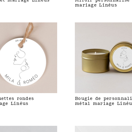
et mariage Linéus
Miroir personnalisé
mariage Linéus
uettes rondes
Bougie de personnal
age Linéus
métal mariage Linéu