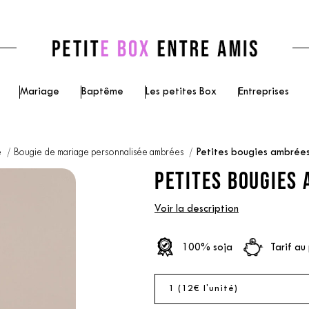
Mariage
Baptême
Les petites Box
Entreprises
e
Bougie de mariage personnalisée ambrées
Petites bougies ambrées
PETITES BOUGIES 
Voir la description
100% soja
Tarif au