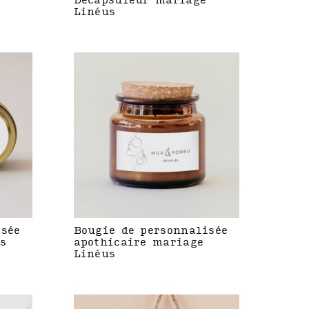
Décapsuleur mariage
Linéus
isée
Bougie de personnalisée
s
apothicaire mariage
Linéus