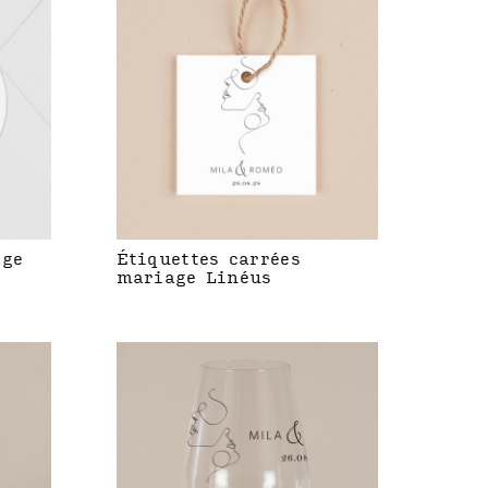
age
Étiquettes carrées
mariage Linéus