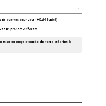
s étiquettes pour vous (+0.5€ l'unité)
vec un prénom différent
 la mise en page avancée de votre création à