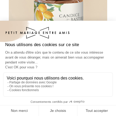
Pâte à tartiner mariage Zest