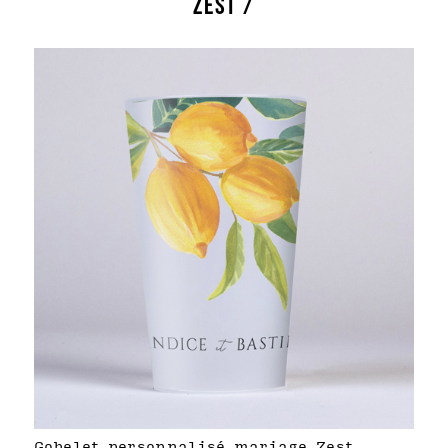
ZEST /
Gobelet personnalisé mariage Zest