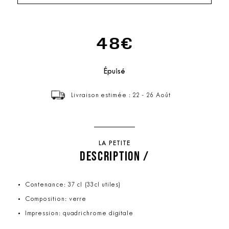
48€
Épuisé
Livraison estimée : 22 - 26 Août
LA PETITE
DESCRIPTION /
Contenance: 37 cl (33cl utiles)
Composition: verre
Impression: quadrichrome digitale