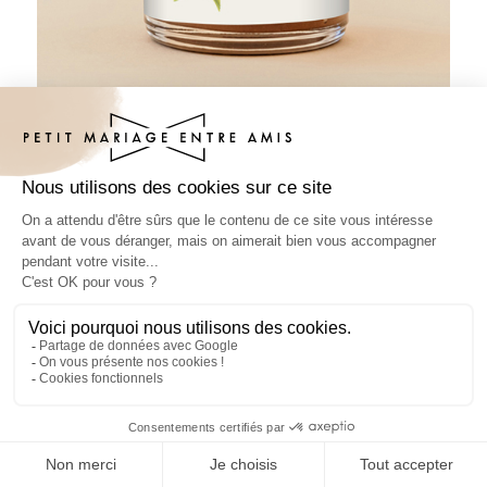
Pâte à tartiner mariage Zest