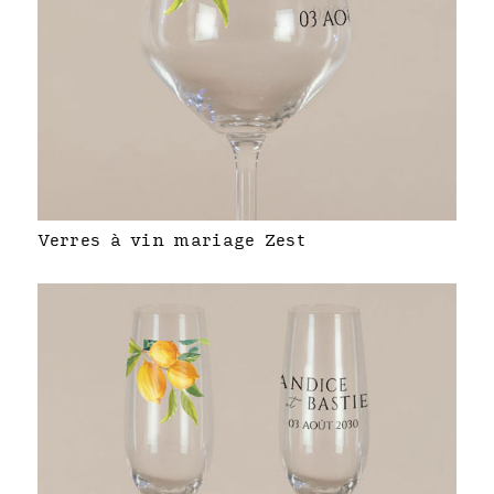
Verres à vin mariage Zest