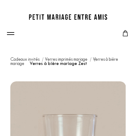
Cadeaux invités
Verres imprimés mariage
Verres à bière
mariage
Verres à bière mariage Zest