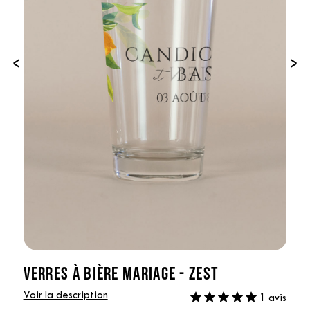
‹
›
VERRES À BIÈRE MARIAGE - ZEST
Voir la description
1 avis