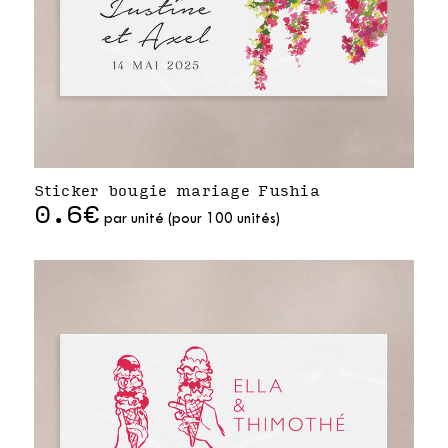
Sticker bougie mariage Fushia
0.6€
par unité (pour 100 unités)