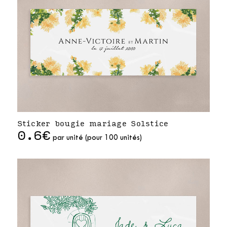
Sticker bougie mariage Solstice
0.6€
par unité (pour 100 unités)