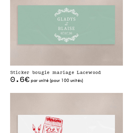
Sticker bougie mariage Lacewood
0.6€
par unité (pour 100 unités)