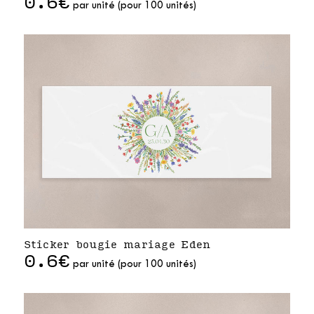
0.6€
par unité (pour 100 unités)
Sticker bougie mariage Eden
0.6€
par unité (pour 100 unités)