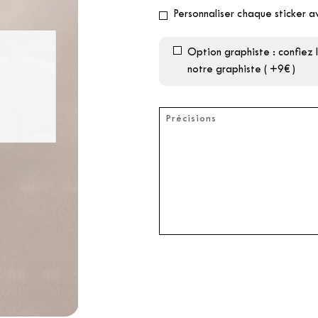
Personnaliser chaque sticker a
Option graphiste : confiez
notre graphiste ( +9€ )