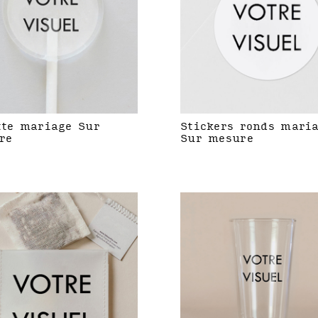
tte mariage Sur
Stickers ronds mari
re
Sur mesure