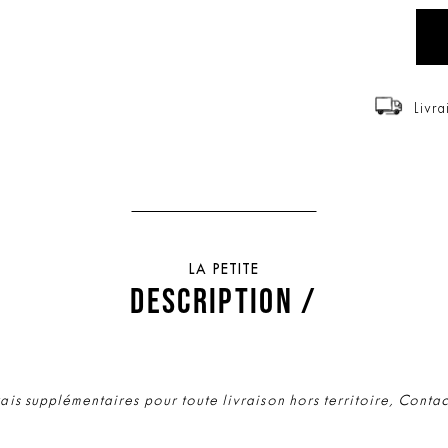
Livra
LA PETITE
DESCRIPTION /
rais supplémentaires pour toute livraison hors territoire, Conta