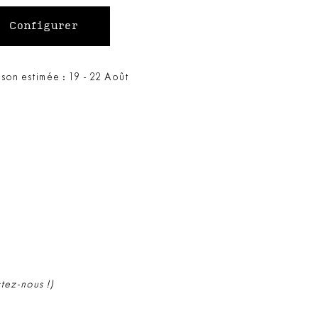
ison estimée : 19 - 22 Août
ctez-nous !)