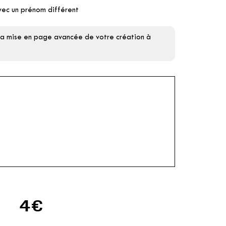
vec un prénom différent
 la mise en page avancée de votre création à
4€