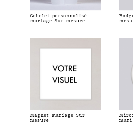
Gobelet personnalisé
Badg
mariage Sur mesure
mesu
Magnet mariage Sur
Miro
mesure
mari