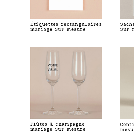
Étiquettes rectangulaires
Sach
mariage Sur mesure
Sur 
Flûtes à champagne
Conf
mariage Sur mesure
mesu