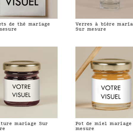
ets de thé mariage
Verres à bière mari
mesure
Sur mesure
iture mariage Sur
Pot de miel mariage
re
mesure