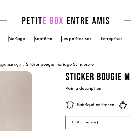
Mariage
Baptême
Les petites Box
Entreprises
ugie mariage
Sticker bougie mariage Sur mesure
STICKER BOUGIE M
Voir la description
Fabriqué en France