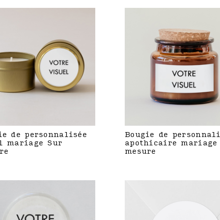
ie de personnalisée
Bougie de personnal
l mariage Sur
apothicaire mariage
re
mesure