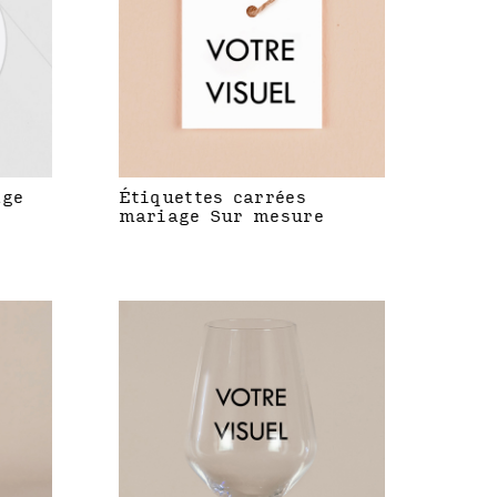
age
Étiquettes carrées
mariage Sur mesure