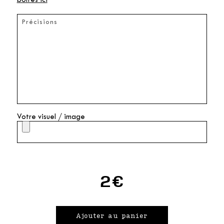
boîtes ici
Votre visuel / image
2€