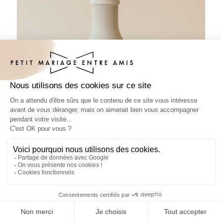
Sticker bouteille mariage Sur mesure