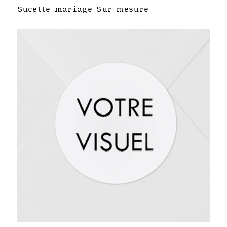
Sucette mariage Sur mesure