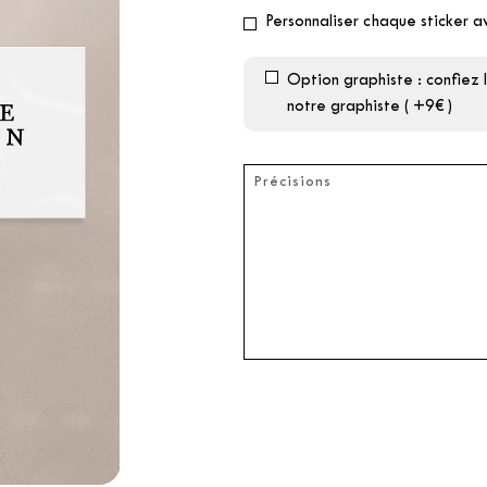
Personnaliser chaque sticker a
Option graphiste : confiez
notre graphiste ( +9€ )