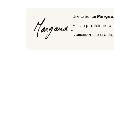
Margau
Une création
Artiste plasticienne e
Demander une créatio