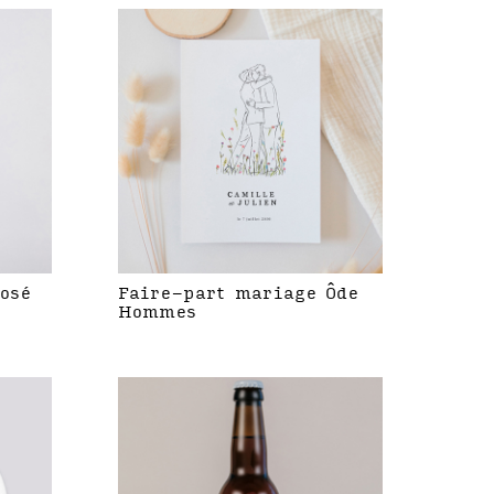
rosé
Faire-part mariage Ôde
Hommes