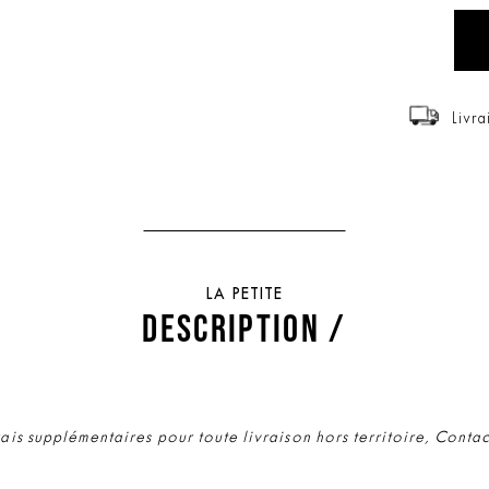
Livra
LA PETITE
DESCRIPTION /
rais supplémentaires pour toute livraison hors territoire, Conta