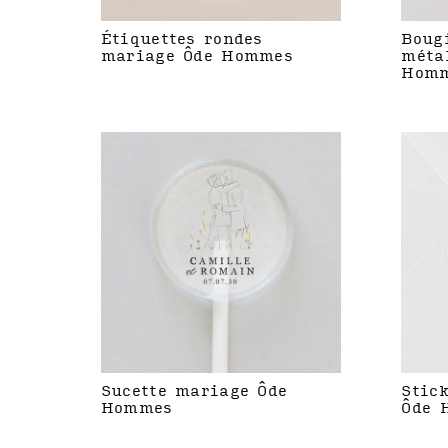
Étiquettes rondes
Boug
mariage Ôde Hommes
méta
Hom
Sucette mariage Ôde
Stic
Hommes
Ôde 