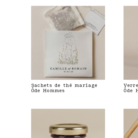
Sachets de thé mariage
Verr
Ôde Hommes
Ôde 