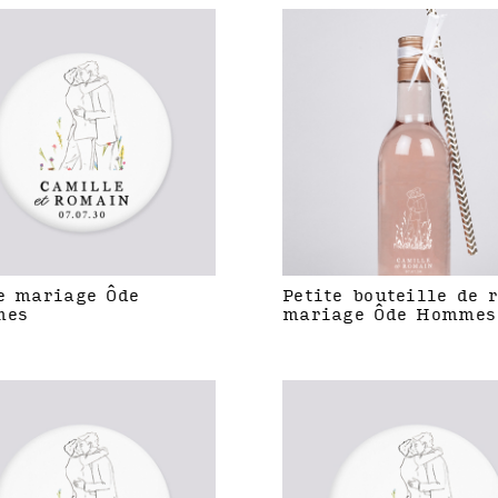
e mariage Ôde
Petite bouteille de 
mes
mariage Ôde Hommes