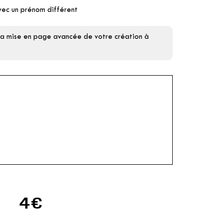
vec un prénom différent
 la mise en page avancée de votre création à
4€