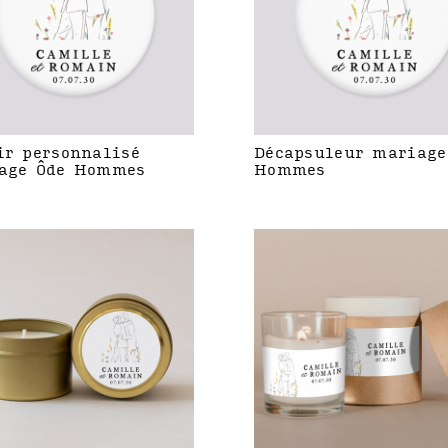
ir personnalisé
Décapsuleur mariage
age Ôde Hommes
Hommes