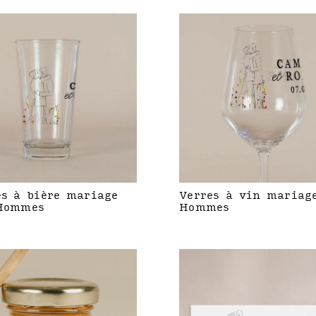
es à bière mariage
Verres à vin mariag
Hommes
Hommes