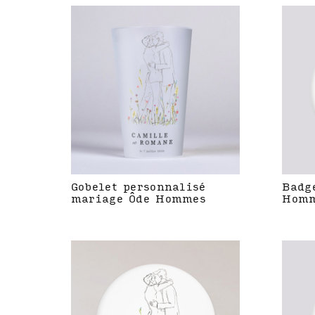
Gobelet personnalisé
Badg
mariage Ôde Hommes
Hom