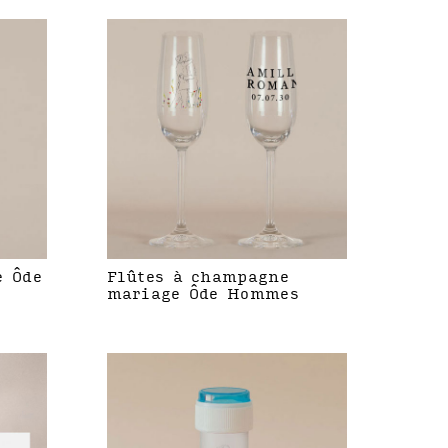
e Ôde
Flûtes à champagne
mariage Ôde Hommes