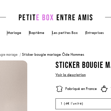
Mariage
Baptême
Les petites Box
Entreprises
ugie mariage
Sticker bougie mariage Ôde Hommes
STICKER BOUGIE 
Voir la description
Fabriqué en France