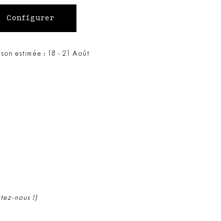
ison estimée : 18 - 21 Août
ctez-nous !)