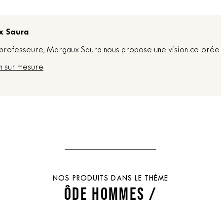
x Saura
t professeure, Margaux Saura nous propose une vision colorée 
n sur mesure
NOS PRODUITS DANS LE THÈME
ÔDE HOMMES /