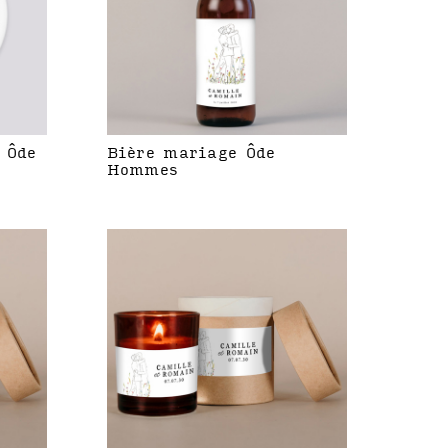
 Ôde
Bière mariage Ôde
Hommes