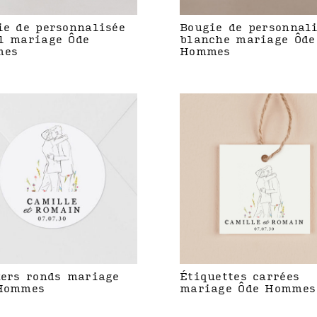
ie de personnalisée
Bougie de personnal
l mariage Ôde
blanche mariage Ôde
mes
Hommes
kers ronds mariage
Étiquettes carrées
Hommes
mariage Ôde Hommes