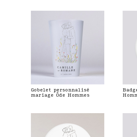
Gobelet personnalisé
Badg
mariage Ôde Hommes
Hom