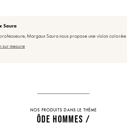
x Saura
t professeure, Margaux Saura nous propose une vision colorée 
n sur mesure
NOS PRODUITS DANS LE THÈME
ÔDE HOMMES /