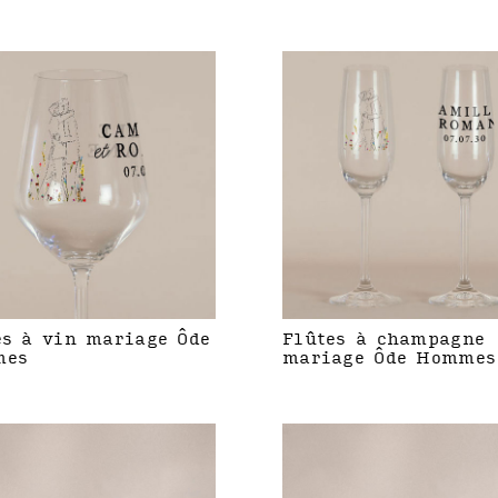
es à vin mariage Ôde
Flûtes à champagne
mes
mariage Ôde Hommes