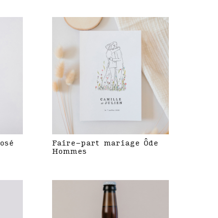
rosé
Faire-part mariage Ôde
Hommes