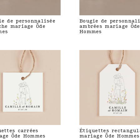
ie de personnalisée
Bougie de personnal
che mariage Ôde
ambrées mariage Ôde
mes
Hommes
uettes carrées
Étiquettes rectangul
age Ôde Hommes
mariage Ôde Hommes