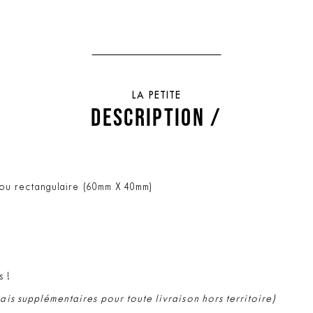
LA PETITE
DESCRIPTION /
 ou rectangulaire (60mm X 40mm)
s !
rais supplémentaires pour toute livraison hors territoire)