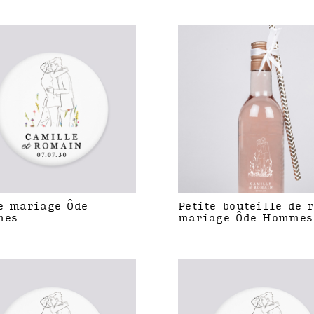
e mariage Ôde
Petite bouteille de 
mes
mariage Ôde Hommes