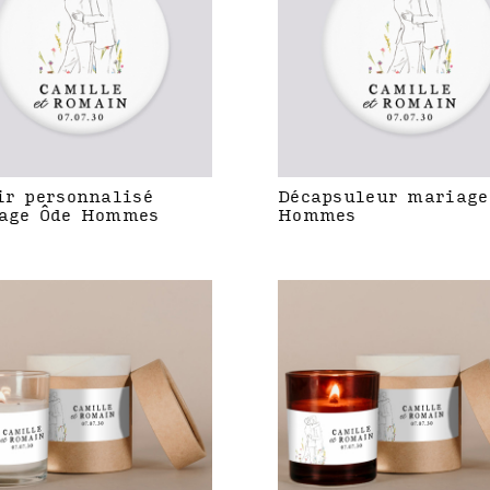
ir personnalisé
Décapsuleur mariage
age Ôde Hommes
Hommes