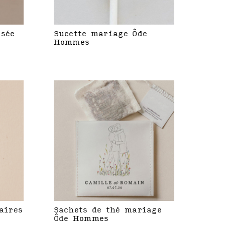
isée
Sucette mariage Ôde
Hommes
aires
Sachets de thé mariage
Ôde Hommes