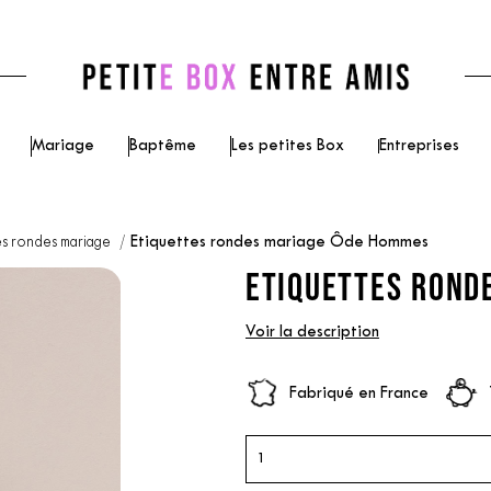
Mariage
Baptême
Les petites Box
Entreprises
es rondes mariage
Etiquettes rondes mariage Ôde Hommes
ETIQUETTES ROND
Voir la description
Fabriqué en France