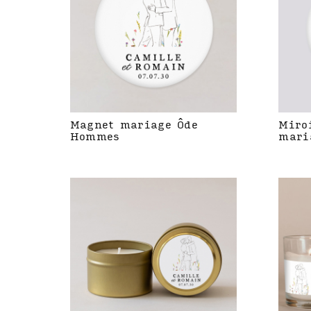
Magnet mariage Ôde
Miro
Hommes
mari