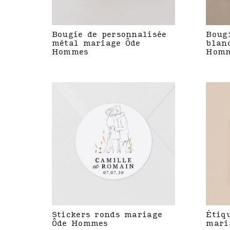
Bougie de personnalisée
Boug
métal mariage Ôde
blan
Hommes
Hom
Stickers ronds mariage
Étiq
Ôde Hommes
mari