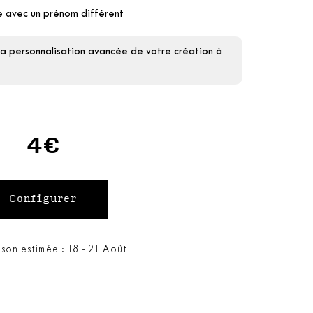
e avec un prénom différent
la personnalisation avancée de votre création à
4€
ison estimée : 18 - 21 Août