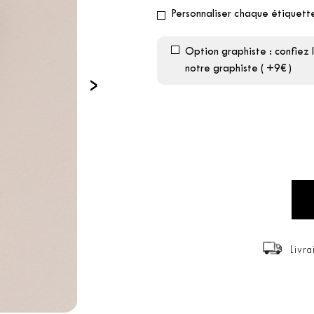
Personnaliser chaque étiquett
Option graphiste : confiez 
notre graphiste ( +9€ )
›
Livra