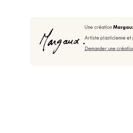
Margau
Une création
Artiste plasticienne e
Demander une créatio