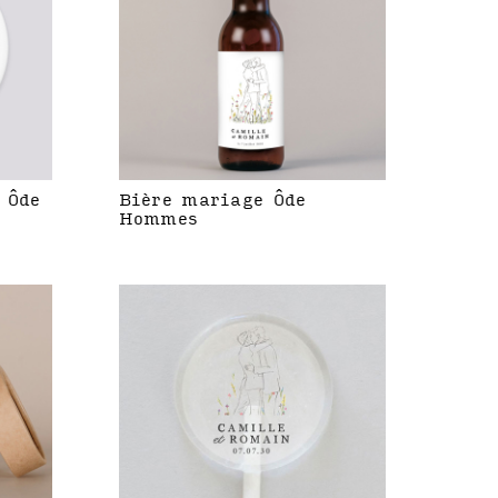
 Ôde
Bière mariage Ôde
Hommes