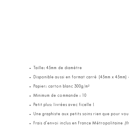
Taille: 45mm de diamètre
Disponible aussi en format carré (45mm x 45mm)
Papier: carton blanc 300g/m²
Minimum de commande : 10
Petit plus: livrées avec ficelle !
Une graphiste aux petits soins rien que pour vou
Frais d'envoi inclus en France Métropolitaine
(f