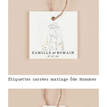
Étiquettes carrées mariage Ôde Hommes