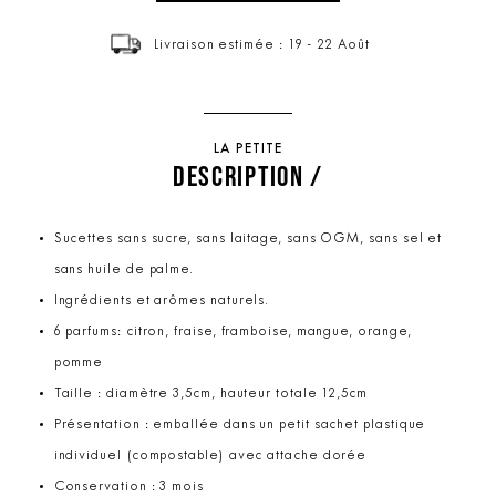
Livraison estimée : 19 - 22 Août
LA PETITE
DESCRIPTION /
Sucettes sans sucre, sans laitage, sans OGM, sans sel et
sans huile de palme.
Ingrédients et arômes naturels.
6 parfums: citron, fraise, framboise, mangue, orange,
pomme
Taille : diamètre 3,5cm, hauteur totale 12,5cm
Présentation : emballée dans un petit sachet plastique
individuel (compostable) avec attache dorée
Conservation : 3 mois