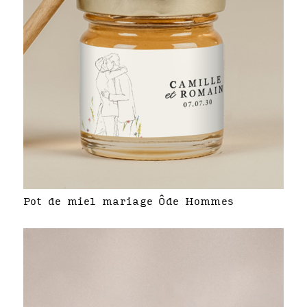
Pot de miel mariage Ôde Hommes