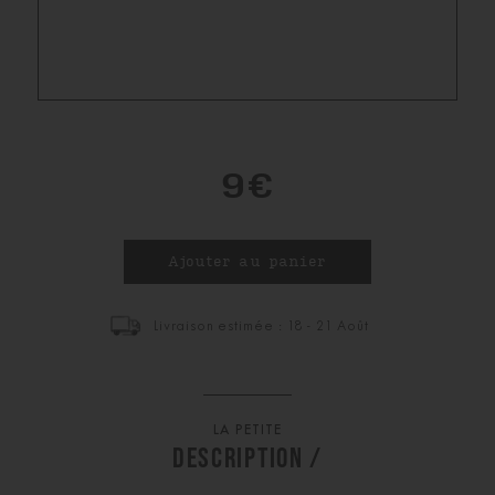
9€
Livraison estimée : 18 - 21 Août
LA PETITE
DESCRIPTION /