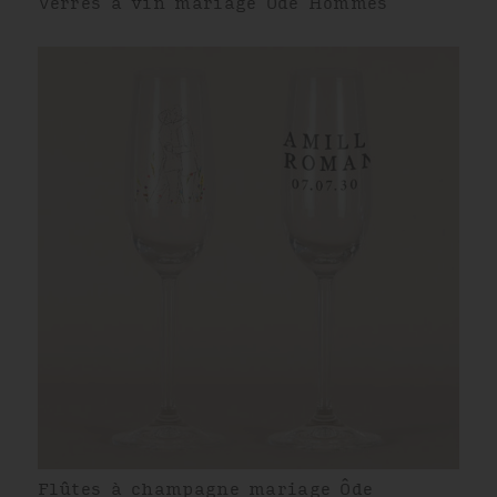
Verres à vin mariage Ôde Hommes
Flûtes à champagne mariage Ôde