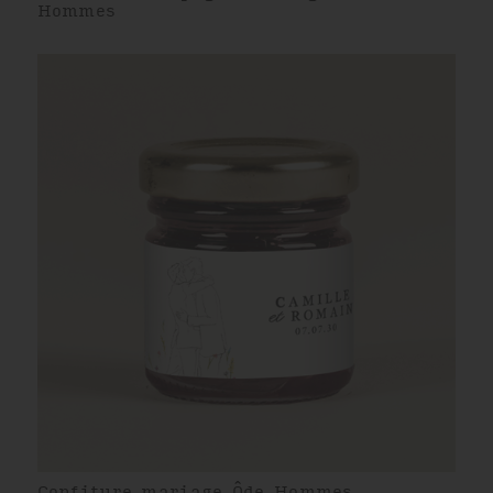
Hommes
Confiture mariage Ôde Hommes