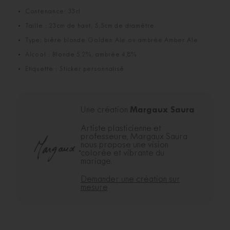
Contenance: 33cl
Taille : 23cm de haut, 5,5cm de diamètre
Type: bière blonde Golden Ale ou ambrée Amber Ale
Alcool : Blonde 5,2%, ambrée 4,8%
Etiquette : Sticker personnalisé
Margaux Saura
Une création
Artiste plasticienne et
professeure, Margaux Saura
nous propose une vision
colorée et vibrante du
mariage.
Demander une création sur
mesure