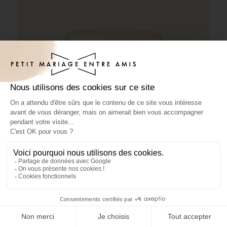
Pâte à tartiner mariage Ôde Hommes