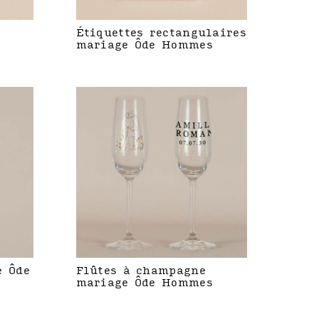
Étiquettes rectangulaires
mariage Ôde Hommes
e Ôde
Flûtes à champagne
mariage Ôde Hommes