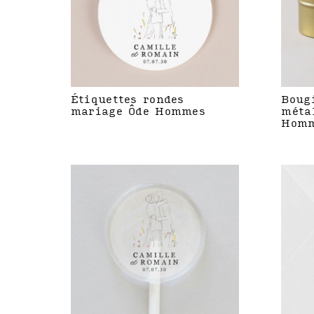
Étiquettes rondes
Boug
mariage Ôde Hommes
méta
Hom