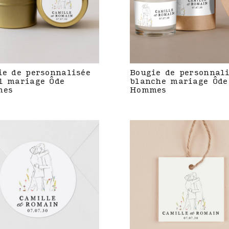
ie de personnalisée
Bougie de personnal
l mariage Ôde
blanche mariage Ôde
mes
Hommes