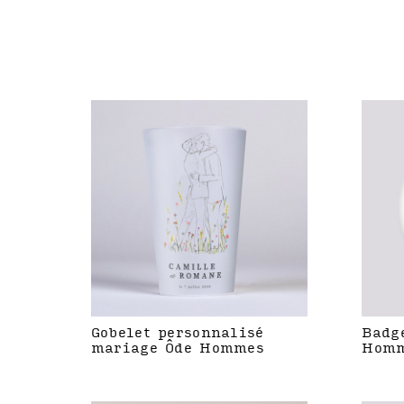
Gobelet personnalisé
Badg
mariage Ôde Hommes
Hom