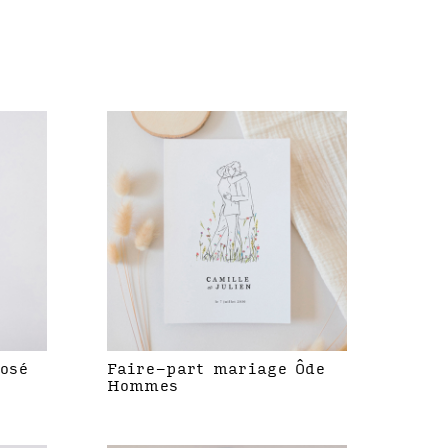
rosé
Faire-part mariage Ôde
Hommes