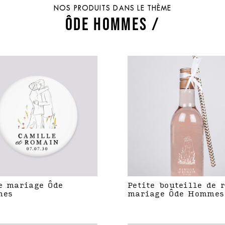
NOS PRODUITS DANS LE THÈME
ÔDE HOMMES /
e mariage Ôde
Petite bouteille de 
mes
mariage Ôde Hommes