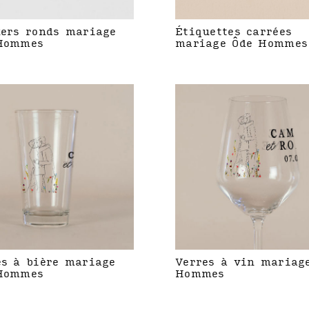
kers ronds mariage
Étiquettes carrées
Hommes
mariage Ôde Hommes
es à bière mariage
Verres à vin mariag
Hommes
Hommes