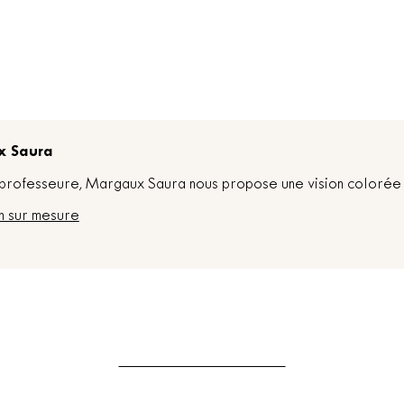
x Saura
t professeure, Margaux Saura nous propose une vision colorée 
n sur mesure