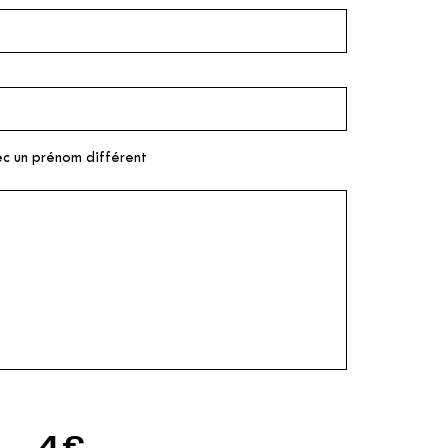
ec un prénom différent
4€