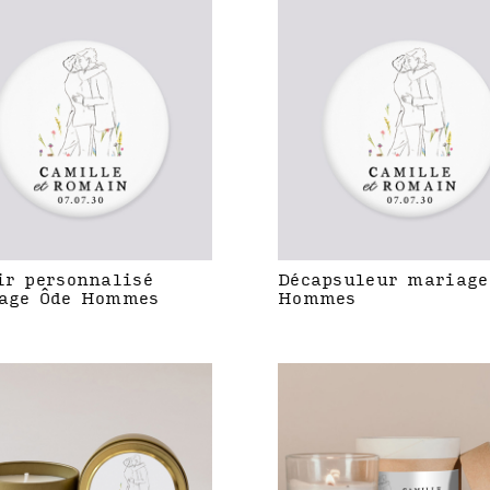
ir personnalisé
Décapsuleur mariage
age Ôde Hommes
Hommes