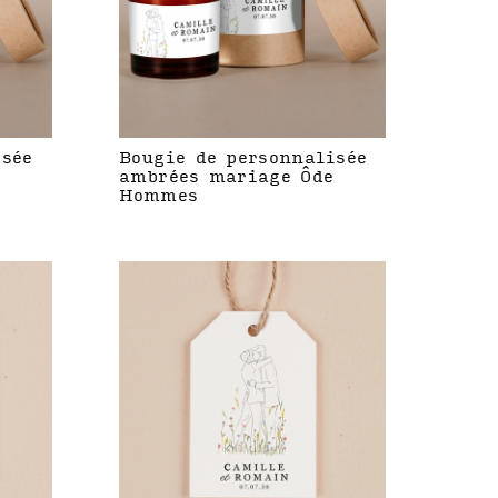
isée
Bougie de personnalisée
ambrées mariage Ôde
Hommes