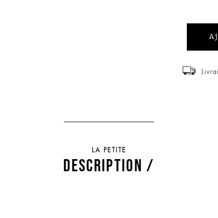
Livra
LA PETITE
DESCRIPTION /