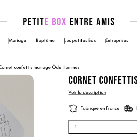
Mariage
Baptême
Les petites Box
Entreprises
Cornet confettis mariage Ôde Hommes
CORNET CONFETTI
Voir la description
Fabriqué en France