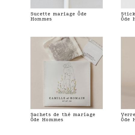
Sucette mariage Ôde
Stic
Hommes
Ôde 
Sachets de thé mariage
Verr
Ôde Hommes
Ôde 