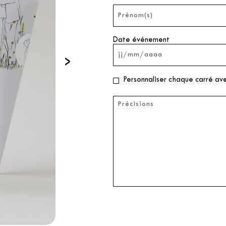
Date événement
›
Personnaliser chaque carré av