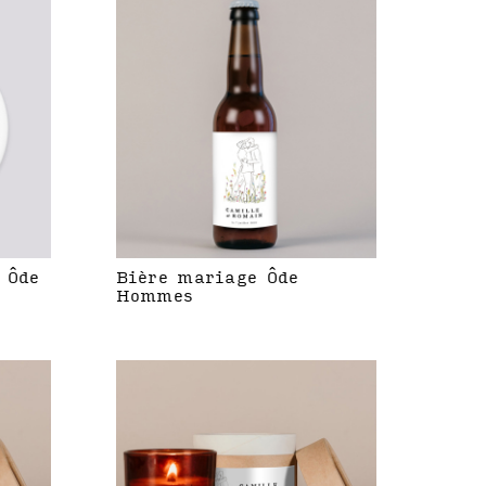
 Ôde
Bière mariage Ôde
Hommes