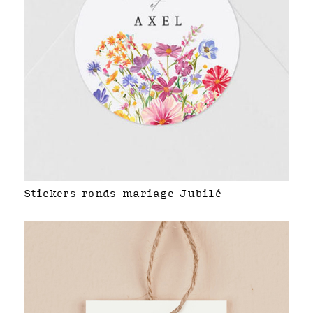
Stickers ronds mariage Jubilé