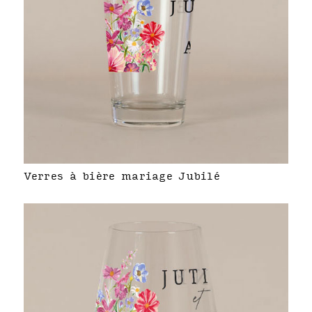
Verres à bière mariage Jubilé