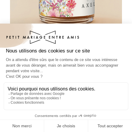
Pâte à tartiner mariage Jubilé