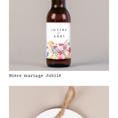
Bière mariage Jubilé