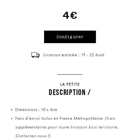
4€
Livraison estimée : 19 - 22 Août
LA PETITE
DESCRIPTION /
Dimensions : 10 x 4cm
Frais d'envoi inclus en France Métropolitaine
(frais
supplémentaires pour toute livraison hors territoire,
Contactez-nous !)