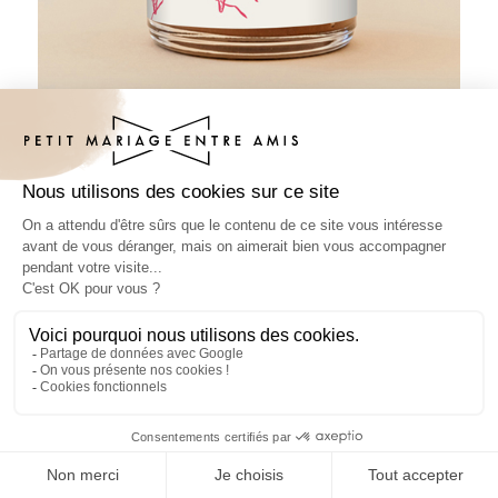
Pâte à tartiner mariage Gelati