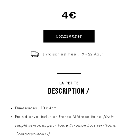
4€
Livraison estimée : 19 - 22 Août
LA PETITE
DESCRIPTION /
Dimensions : 10 x 4cm
Frais d'envoi inclus en France Métropolitaine
(frais
supplémentaires pour toute livraison hors territoire,
Contactez-nous !)