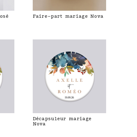
rosé
Faire-part mariage Nova
Décapsuleur mariage
Nova