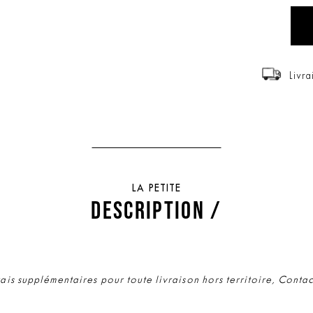
Livra
LA PETITE
DESCRIPTION /
rais supplémentaires pour toute livraison hors territoire, Conta