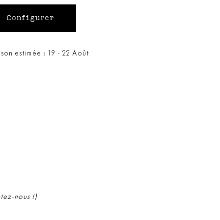
ison estimée : 19 - 22 Août
ctez-nous !)