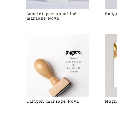
Gobelet personnalisé
Badg
mariage Nova
Tampon mariage Nova
Magn