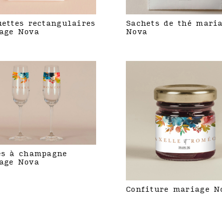
uettes rectangulaires
Sachets de thé mari
age Nova
Nova
es à champagne
age Nova
Confiture mariage N