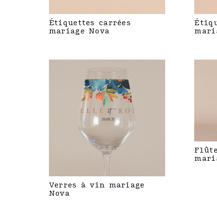
Étiquettes carrées
Étiq
mariage Nova
mari
Flût
mari
Verres à vin mariage
Nova