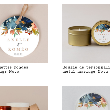
uettes rondes
Bougie de personnal
age Nova
métal mariage Nova