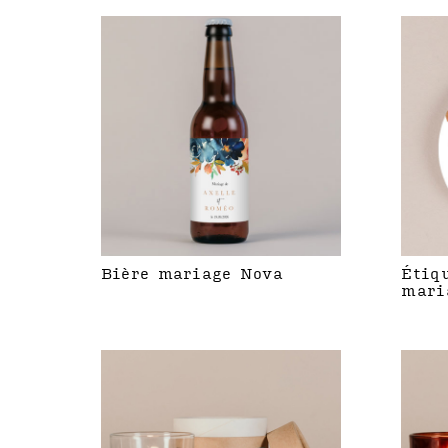
Bière mariage Nova
Étiq
mari