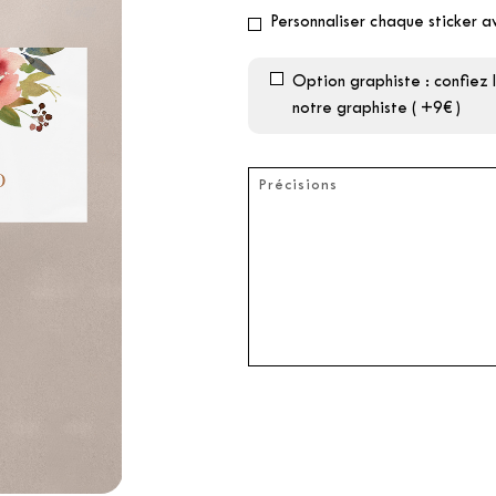
Personnaliser chaque sticker a
Option graphiste : confiez
notre graphiste ( +9€ )