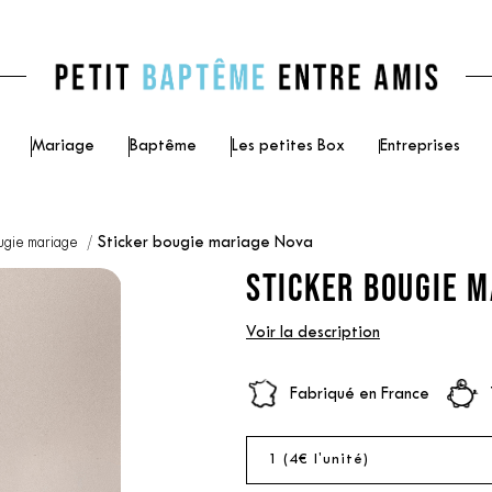
Mariage
Baptême
Les petites Box
Entreprises
ugie mariage
Sticker bougie mariage Nova
STICKER BOUGIE M
Voir la description
Fabriqué en France