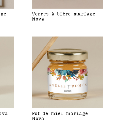
age
Verres à bière mariage
Nova
ova
Pot de miel mariage
Nova