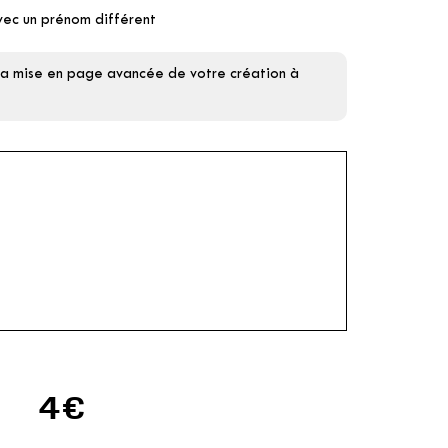
vec un prénom différent
 la mise en page avancée de votre création à
4€