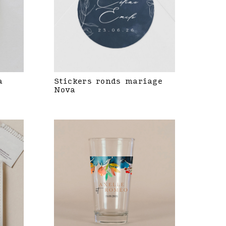
a
Stickers ronds mariage
Nova