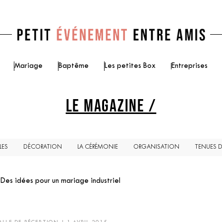
Mariage
Baptême
Les petites Box
Entreprises
LE MAGAZINE /
LES
DÉCORATION
LA CÉRÉMONIE
ORGANISATION
TENUES 
Des idées pour un mariage industriel