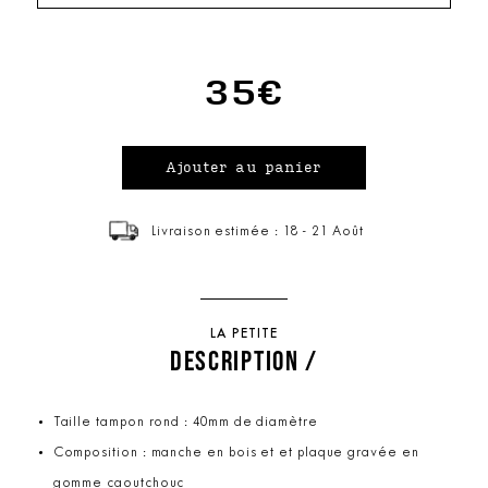
35€
Livraison estimée : 18 - 21 Août
LA PETITE
DESCRIPTION /
Taille tampon rond : 40mm de diamètre
Composition : manche en bois et et plaque gravée en
gomme caoutchouc