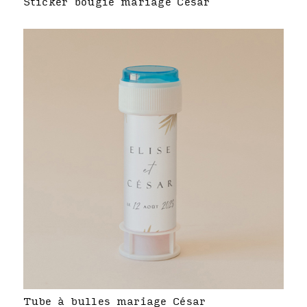
Sticker bougie mariage César
Tube à bulles mariage César