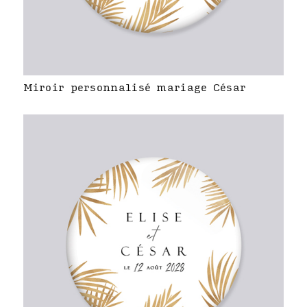
Miroir personnalisé mariage César