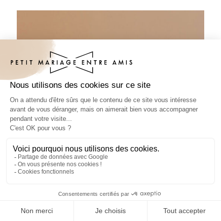
Sous-bock mariage César