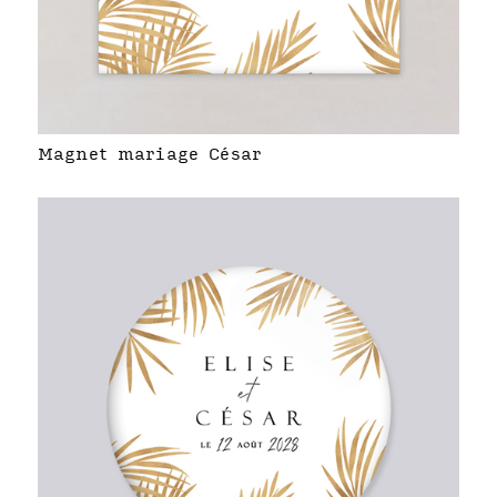
Magnet mariage César