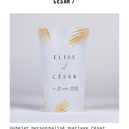
CÉSAR /
Gobelet personnalisé mariage César