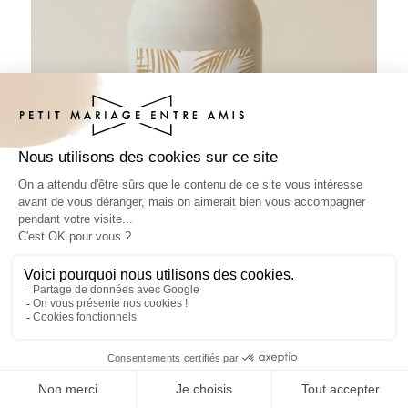
Sticker bouteille mariage César