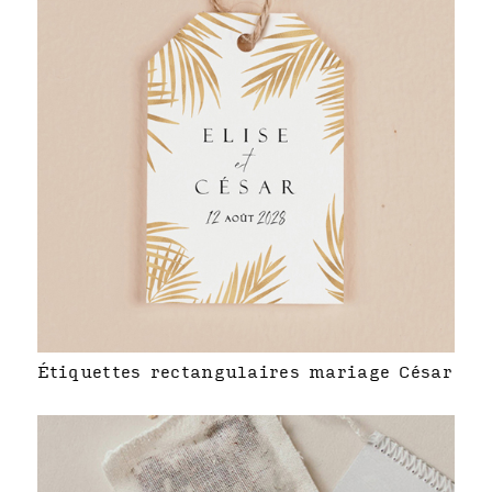
Étiquettes rectangulaires mariage César