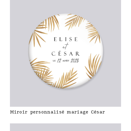
Miroir personnalisé mariage César