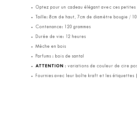
Optez pour un cadeau élégant avec ces petites b
Taille: 8cm de haut, 7cm de diamètre bougie / 1
Contenance: 120 grammes
Durée de vie: 12 heures
Mèche en bois
Parfums : bois de santal
ATTENTION
: variations de couleur de cire pos
Fournies avec leur boîte kraft et les étiquettes