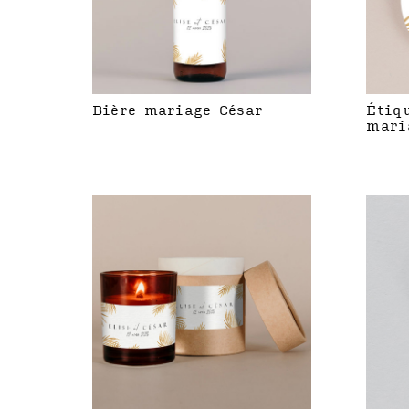
Bière mariage César
Étiq
mari