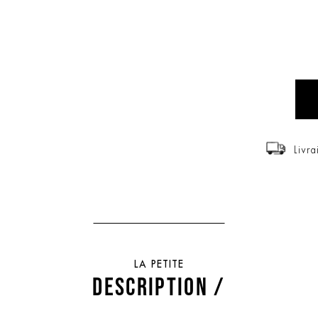
Livra
LA PETITE
DESCRIPTION /