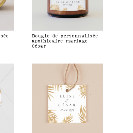
isée
Bougie de personnalisée
apothicaire mariage
César