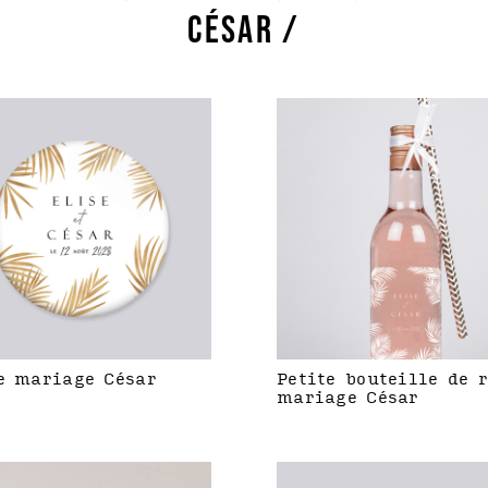
CÉSAR /
e mariage César
Petite bouteille de 
mariage César