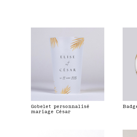
Gobelet personnalisé
Badg
mariage César