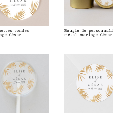
uettes rondes
Bougie de personnal
age César
métal mariage César