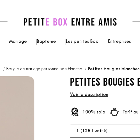
Mariage
Baptême
Les petites Box
Entreprises
e
Bougie de mariage personnalisée blanche
Petites bougies blanche
PETITES BOUGIES 
Voir la description
100% soja
Tarif au