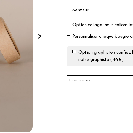
Option collage: nous collons le
›
Personnaliser chaque bougie a
Option graphiste : confiez
notre graphiste ( +9€ )