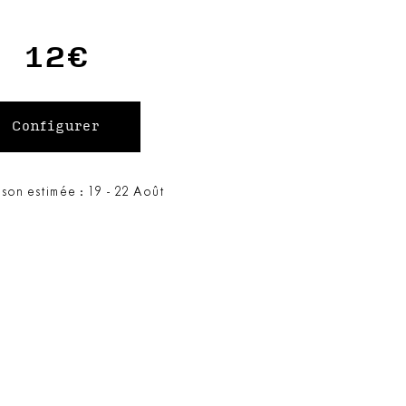
12€
ison estimée : 19 - 22 Août