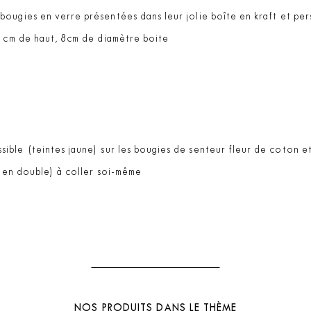
ougies en verre présentées dans leur jolie boîte en kraft et per
0 cm de haut, 8cm de diamètre boite
sible (teintes jaune) sur les bougies de senteur fleur de coton e
 (en double) à coller soi-même
NOS PRODUITS DANS LE THÈME