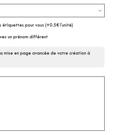
s étiquettes pour vous (+0.5€ l'unité)
vec un prénom différent
 la mise en page avancée de votre création à