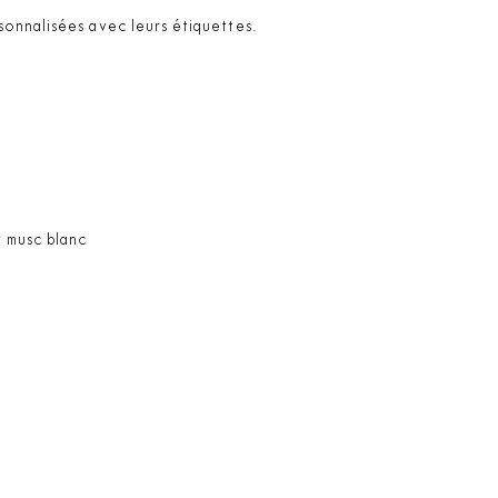
sonnalisées avec leurs étiquettes.
t musc blanc