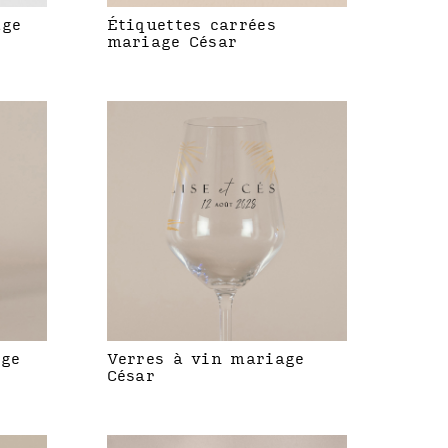
age
Étiquettes carrées
mariage César
age
Verres à vin mariage
César