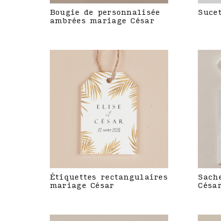
Bougie de personnalisée
Suce
ambrées mariage César
Étiquettes rectangulaires
Sach
mariage César
Césa