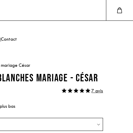
Contact
s mariage César
BLANCHES MARIAGE - CÉSAR
7 avis
 plus bas