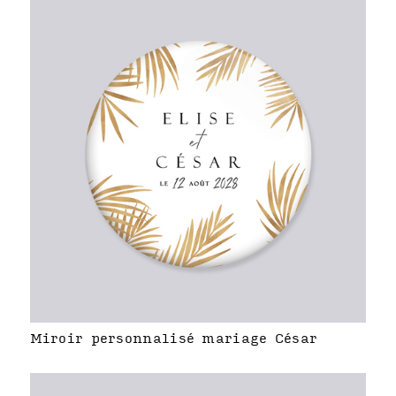
Miroir personnalisé mariage César