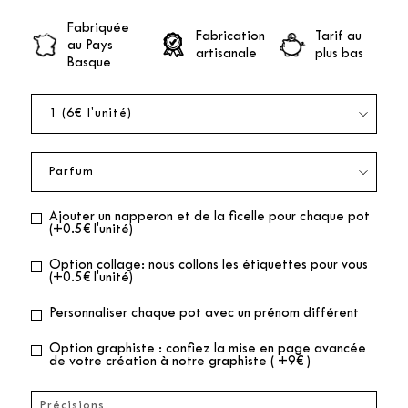
Fabriquée
Fabrication
Tarif au
au Pays
artisanale
plus bas
Basque
Ajouter un napperon et de la ficelle pour chaque pot
(+0.5€ l'unité)
Option collage: nous collons les étiquettes pour vous
(+0.5€ l'unité)
Personnaliser chaque pot avec un prénom différent
Option graphiste : confiez la mise en page avancée
de votre création à notre graphiste ( +9€ )