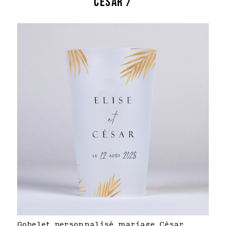
CÉSAR /
Gobelet personnalisé mariage César