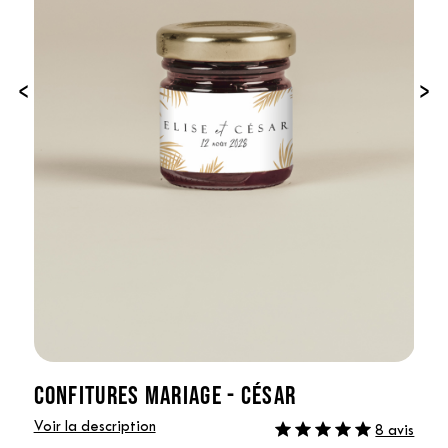
‹
›
CONFITURES MARIAGE - CÉSAR
Voir la description
8 avis