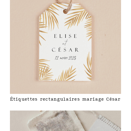
Étiquettes rectangulaires mariage César