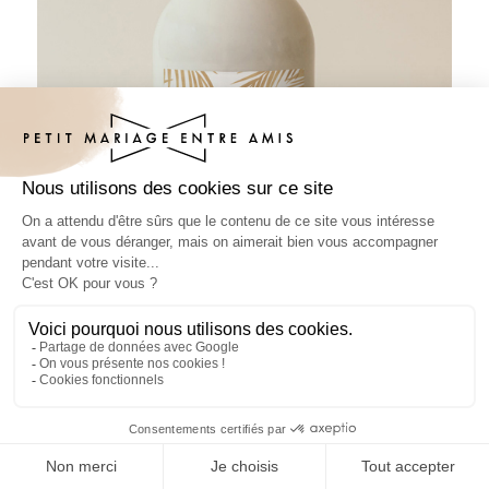
Sticker bouteille mariage César