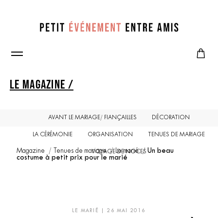
LE MAGAZINE /
AVANT LE MARIAGE/ FIANÇAILLES
DÉCORATION
LA CÉRÉMONIE
ORGANISATION
TENUES DE MARIAGE
Magazine
Tenues de mariage
Le marié
Un beau
VOYAGE DE NOCES
costume à petit prix pour le marié
LE MARIÉ
| 26 MAI 2016