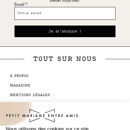
belles surprises.
Email *
Je m'abonne !
TOUT SUR NOUS
À PROPOS
MAGAZINE
MENTIONS LÉGALES
CGV BOUTIQUE
CONTACTEZ-NOUS
SUIVI DE COMMANDE