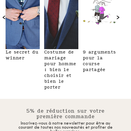
‹
›
Le secret du
Costume de
9 arguments
Une
winner
mariage
pour la
au 
pour homme
course
jou
: bien le
partagée
choisir et
bien le
porter
5% de réduction sur votre
première commande
Inscrivez-vous à notre newsletter pour être au
courant de toutes nos nouveautés et profiter de