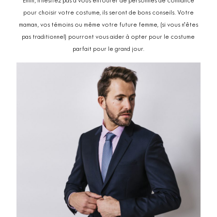
Enfin, n’hésitez pas à vous entourer de personnes de confiance
pour choisir votre costume, ils seront de bons conseils. Votre
maman, vos témoins ou même votre future femme, (si vous n’êtes
pas traditionnel) pourront vous aider à opter pour le costume
parfait pour le grand jour.