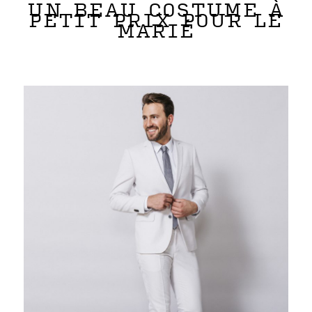
UN BEAU COSTUME À
PETIT PRIX POUR LE
MARIÉ