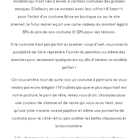
modèles qui n’ont rien à envier à certains costumes des grandes
marques. D’ailleurs, en ce moment avec leur offre « B Smart »,
pour l’achat d’un costume Brice en boutique ou sur le site
internet, le futur marié reçoit une carte cadeau du montant égal à
30% du prix de son costume. Et 20% pour ses témoins.
Si le costume n’est pas parfait au premier coup d’oeil, vous avez la
possibilité de faire reprendre l’ourlet du pantalon ou même des
manches pour seulement quelques euros, afin d’obtenir un modèle
parfait !
On vous arrête tout de suite, non un costume à petit prix ne vous
rendra pas moins élégant ! N’oubliez pas que le plus important est
votre posture, le port de tête, tenez vous droit, choisissez aussi
une couleur de chemise et de veste qui vous va au teint, ainsi
qu’une jolie cravate, noeud papillon et même une pochette de
costume pour le côté rétro, sans oublier les belles chaussures et
la boutonnière.