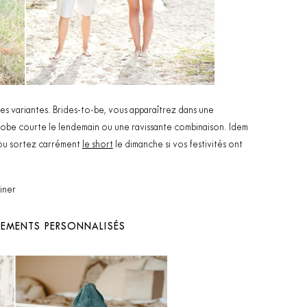
es variantes. Brides-to-be, vous apparaîtrez dans une
robe courte le lendemain ou une ravissante combinaison. Idem
t/ou sortez carrément
le short
le dimanche si vos festivités ont
iner
ÊTEMENTS PERSONNALISÉS