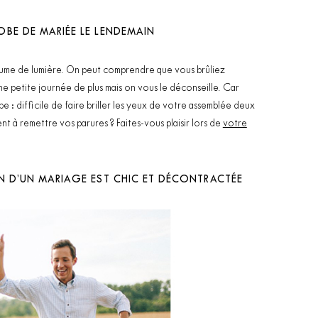
OBE DE MARIÉE LE LENDEMAIN
tume de lumière. On peut comprendre que vous brûliez
e petite journée de plus mais on vous le déconseille. Car
be : difficile de faire briller les yeux de votre assemblée deux
 à remettre vos parures ? Faites-vous plaisir lors de
votre
IN D’UN MARIAGE EST CHIC ET DÉCONTRACTÉE