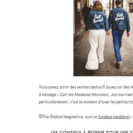
Vous aimez sortir des sentiers battus ? Jouez sur des 
à message :
Call me Madame/Monsieur
,
Just married
particulièrement, c’est le moment d’oser les petites fo
©The Shalom Imaginative, source
Junebug weddings
–