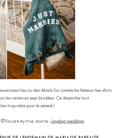
tenues assorties ou des détails fun comme les fameux tee-shirts
ou les vestes en jean brodées. Ce dimanche tout
lies trop relax pour le samedi !
 ©You are my true, source :
Junebug weddings