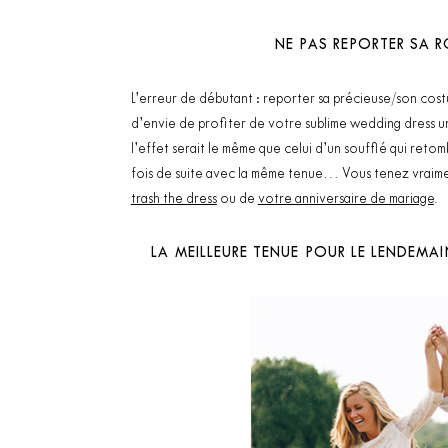
NE PAS REPORTER SA R
L’erreur de débutant : reporter sa précieuse/son cos
d’envie de profiter de votre sublime wedding dress un
l’effet serait le même que celui d’un soufflé qui retom
fois de suite avec la même tenue… Vous tenez vraiment
trash the dress
ou de
votre anniversaire de mariage
.
LA MEILLEURE TENUE POUR LE LENDEMA