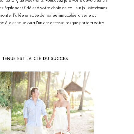
 tout au long du week-end. Vous avez jeté votre dévolu sur un
ez également fidèles à votre choix de couleur(s). Mesdames,
onter l’allée en robe de mariée immaculée la veille ou
ho à la chemise ou à l’un des accessoires que portera votre
E TENUE EST LA CLÉ DU SUCCÈS