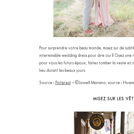
Pour surprendre votre beau monde, misez sur de subtil
interminable wedding dress pour dire oui ? Osez une 
pour vous les futurs époux, faites tomber la veste e
lieu durant les beaux jours.
Source :
Pinterest
– ©Jowell Mariano, source : Hivem
MISEZ SUR LES V