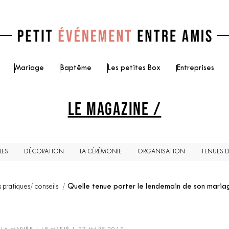
Mariage
Baptême
Les petites Box
Entreprises
LE MAGAZINE /
LES
DÉCORATION
LA CÉRÉMONIE
ORGANISATION
TENUES 
s pratiques/ conseils
Quelle tenue porter le lendemain de son maria