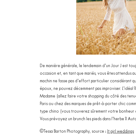
De manière générale, le lendemain d’un Jour J est tou
occasion et, en tant que mariés, vous êtes attendus a
machin ne fasse pas d’effort particulier considérant qu’
époux, ne pouvez décemment pas improviser. L’idéal ? 
Madame (allez faire votre shopping du côté des tenu
Paris ou chez des marques de prêt-à-porter chic co
type chino (vous trouverez sûrement votre bonheur
Vous prévoyez un brunch les pieds dans l’herbe ? Auto
©Tessa Barton Photography, source :
It girl weddings