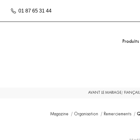
01 87 65 31 44
Produits
AVANT LE MARIAGE/ FIANÇAIL
Magazine
Organisation
Remerciements
Q