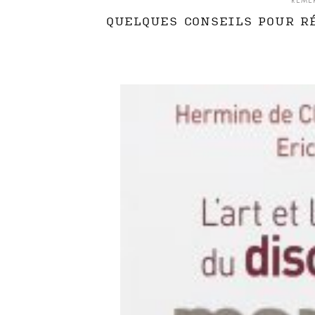
REME
QUELQUES CONSEILS POUR R