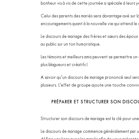
bonheur vis à vis de cette journée si spéciale à leurs 
Celui des parents des mariés sera davantage axé sur la
encouragements quant à la nouvelle vie qui attend le 
Le discours de mariage des frères et sœurs des époux
au public sur un ton humoristique.
Les témoins et meilleurs amis peuvent se permettre un di
plus blagueurs et créatifs !
A savoir qu’un discours de mariage prononcé seul sera
plusieurs. L’effet de groupe ajoute une touche conviv
PRÉPARER ET STRUCTURER SON DISCO
Structurer son discours de mariage est la clé pour un
Le discours de mariage commence généralement par un