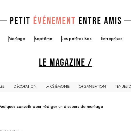
Mariage
Baptême
Les petites Box
Entreprises
LE MAGAZINE /
LES
DÉCORATION
LA CÉRÉMONIE
ORGANISATION
TENUES 
uelques conseils pour rédiger un discours de mariage