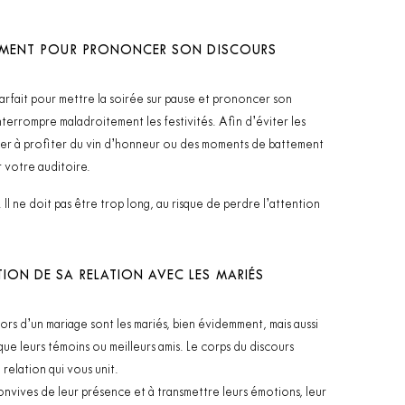
EMENT POUR PRONONCER SON DISCOURS
arfait pour mettre la soirée sur pause et prononcer son
nterrompre maladroitement les festivités. Afin d’éviter les
nger à profiter du vin d’honneur ou des moments de battement
 votre auditoire.
Il ne doit pas être trop long, au risque de perdre l’attention
ION DE SA RELATION AVEC LES MARIÉS
rs d’un mariage sont les mariés, bien évidemment, mais aussi
 que leurs témoins ou meilleurs amis. Le corps du discours
relation qui vous unit.
convives de leur présence et à transmettre leurs émotions, leur