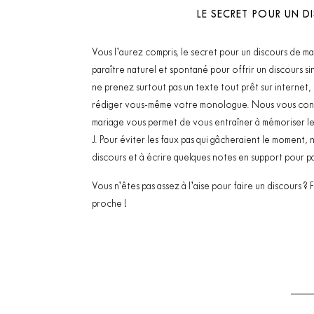
LE SECRET POUR UN D
Vous l’aurez compris, le secret pour un discours de mar
paraître naturel et spontané pour offrir un discours s
ne prenez surtout pas un texte tout prêt sur interne
rédiger vous-même votre monologue. Nous vous consei
mariage vous permet de vous entraîner à mémoriser les 
J. Pour éviter les faux pas qui gâcheraient le moment,
discours et à écrire quelques notes en support pour p
Vous n’êtes pas assez à l’aise pour faire un discours ?
proche !