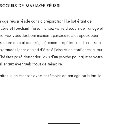
ISCOURS DE MARIAGE RÉUSSI
iage réussi réside dans la préparation ! Le but étant de
incère et touchant. Personnalisez votre discours de mariage et
t, servez-vous des bons moments passés avec les époux pour
llons de pratiquer régulièrement, répéter son discours de
grandes lignes et ainsi d’être à l’aise et en confiance le jour
 n’hésitez pas à demander l’avis d’un proche pour ajuster votre
allier aux éventuels trous de mémoire.
 Faites-le en chanson avec les témoins de mariage ou la famille