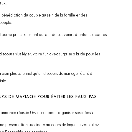
yeux.
 bénédiction du couple au sein de la famille et des
couple.
 tourne principalement autour de souvenirs d’enfance, contés
scours plus léger, voire fun avec surprise à la clé pour les
 bien plus solennel qu’un discours de mariage récité à
iale.
URS DE MARIAGE POUR ÉVITER LES FAUX PAS
e annonce réussie ! Mais comment organiser ses idées ?
e présentation succincte au cours de laquelle vous allez