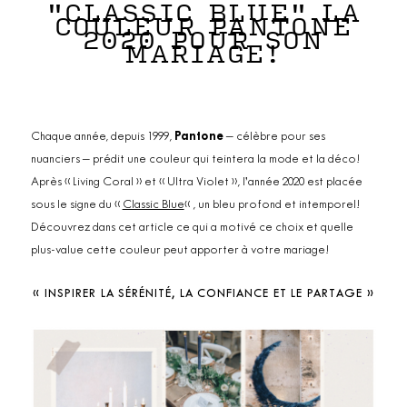
"CLASSIC BLUE" LA
COULEUR PANTONE
2020 POUR SON
MARIAGE!
Chaque année, depuis 1999,
Pantone
– célèbre pour ses
nuanciers – prédit une couleur qui teintera la mode et la déco!
Après « Living Coral » et « Ultra Violet », l’année 2020 est placée
sous le signe du «
Classic Blue
« , un bleu profond et intemporel!
Découvrez dans cet article ce qui a motivé ce choix et quelle
plus-value cette couleur peut apporter à votre mariage!
« INSPIRER LA SÉRÉNITÉ, LA CONFIANCE ET LE PARTAGE »