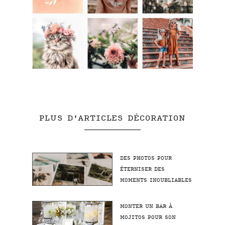
PLUS D'ARTICLES DÉCORATION
DES PHOTOS POUR
ÉTERNISER DES
MOMENTS INOUBLIABLES
MONTER UN BAR À
MOJITOS POUR SON