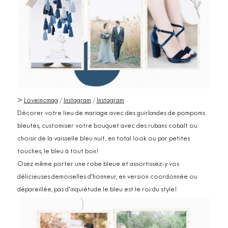
>
Loveincmag
/
Instagram
/
Instagram
Décorer votre lieu de mariage avec des guirlandes de pompoms
bleutés, customiser votre bouquet avec des rubans cobalt ou
choisir de la vaisselle bleu nuit, en total look ou par petites
touches, le bleu à tout bon!
Osez même porter une robe bleue et assortissez-y vos
délicieuses demoiselles d’honneur, en version coordonnée ou
dépareillée, pas d’inquiétude le bleu est le roi du style!