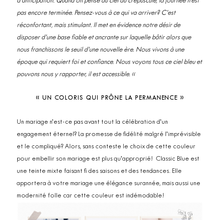
d’anticipation. Quand on pense au ciel au crépuscule, la journée n’est
pas encore terminée. Pensez-vous à ce qui va arriver? C’est
réconfortant, mais stimulant. Il met en évidence notre désir de
disposer d’une base fiable et ancrante sur laquelle bâtir alors que
nous franchissons le seuil d’une nouvelle ère. Nous vivons à une
époque qui requiert foi et confiance. Nous voyons tous ce ciel bleu et
pouvons nous y rapporter, il est accessible. «
« UN COLORIS QUI PRÔNE LA PERMANENCE »
Un mariage n’est-ce pas avant tout la célébration d’un
engagement éternel? La promesse de fidélité malgré l’imprévisible
et le compliqué? Alors, sans conteste le choix de cette couleur
pour embellir son mariage est plus qu’approprié! Classic Blue est
une teinte mixte faisant fi des saisons et des tendances. Elle
apportera à votre mariage une élégance surannée, mais aussi une
modernité folle car cette couleur est indémodable!