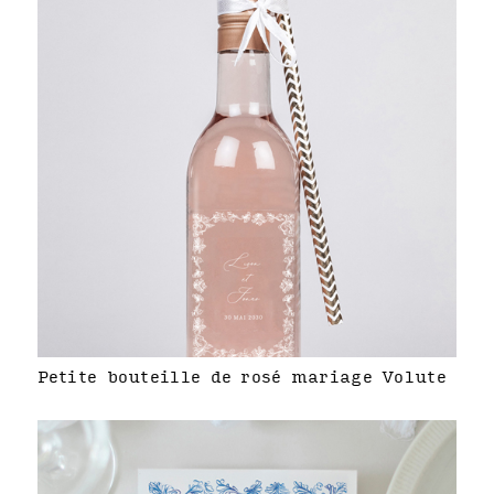
Petite bouteille de rosé mariage Volute