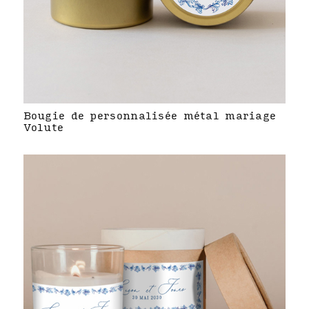
Bougie de personnalisée métal mariage
Volute