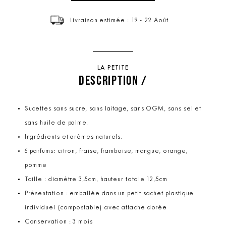
Livraison estimée : 19 - 22 Août
LA PETITE
DESCRIPTION /
Sucettes sans sucre, sans laitage, sans OGM, sans sel et
sans huile de palme.
Ingrédients et arômes naturels.
6 parfums: citron, fraise, framboise, mangue, orange,
pomme
Taille : diamètre 3,5cm, hauteur totale 12,5cm
Présentation : emballée dans un petit sachet plastique
individuel (compostable) avec attache dorée
Conservation : 3 mois