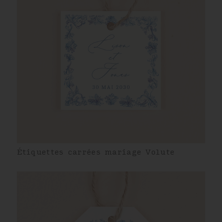
Étiquettes carrées mariage Volute