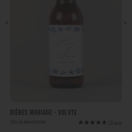
‹
›
BIÈRES MARIAGE - VOLUTE
Voir la description
10 avis