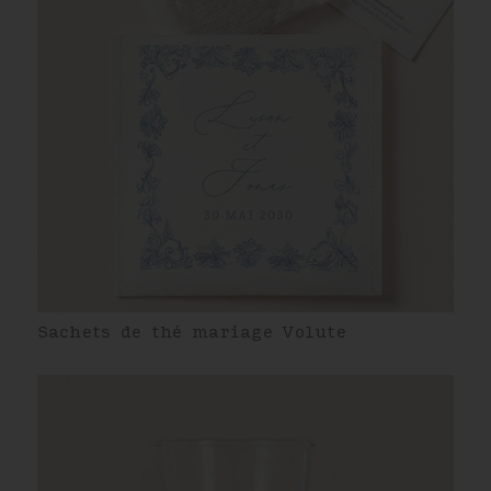
Sachets de thé mariage Volute