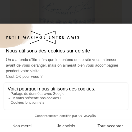
Pâte à tartiner mariage Volute