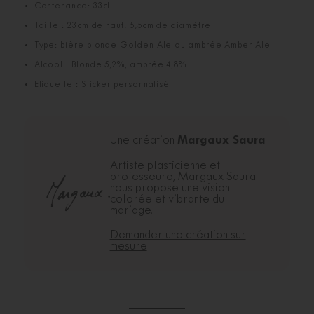
Contenance: 33cl
Taille : 23cm de haut, 5,5cm de diamètre
Type: bière blonde Golden Ale ou ambrée Amber Ale
Alcool : Blonde 5,2%, ambrée 4,8%
Etiquette : Sticker personnalisé
Margaux Saura
Une création
Artiste plasticienne et
professeure, Margaux Saura
nous propose une vision
colorée et vibrante du
mariage.
Demander une création sur
mesure