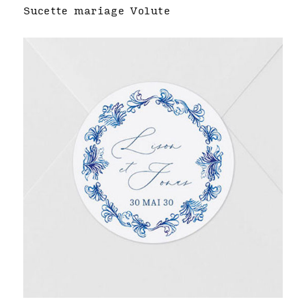
Sucette mariage Volute