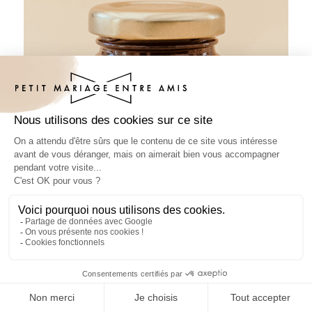
Pâte à tartiner mariage Volute