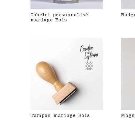
Gobelet personnalisé
Badg
mariage Bois
Tampon mariage Bois
Magn