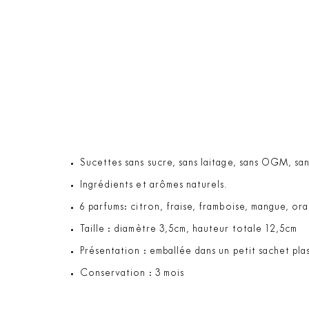
Sucettes sans sucre, sans laitage, sans OGM, sans
Ingrédients et arômes naturels.
6 parfums: citron, fraise, framboise, mangue, o
Taille : diamètre 3,5cm, hauteur totale 12,5cm
Présentation : emballée dans un petit sachet pl
Conservation : 3 mois