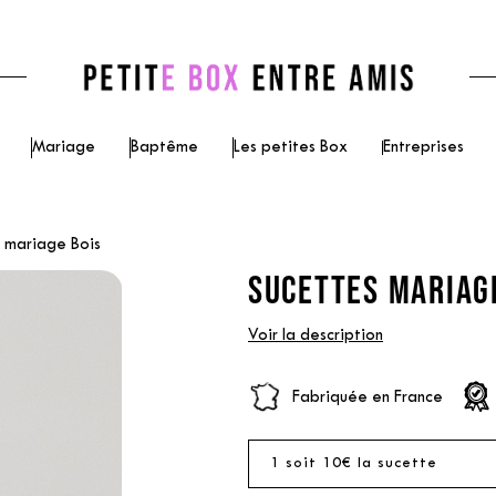
Mariage
Baptême
Les petites Box
Entreprises
 mariage Bois
SUCETTES MARIAGE
Voir la description
Fabriquée en France