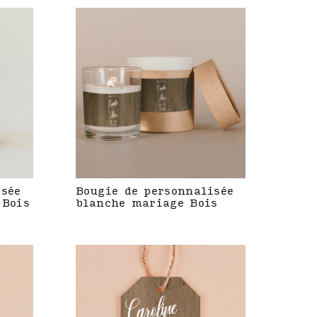
isée
Bougie de personnalisée
 Bois
blanche mariage Bois