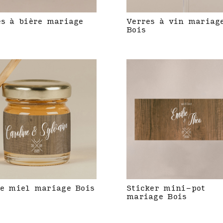
es à bière mariage
Verres à vin mariag
Bois
de miel mariage Bois
Sticker mini-pot
mariage Bois