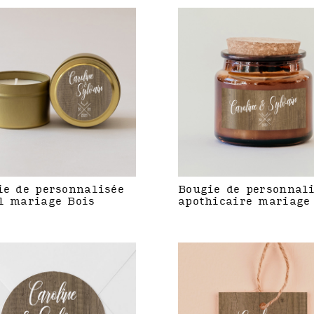
ie de personnalisée
Bougie de personnal
l mariage Bois
apothicaire mariage