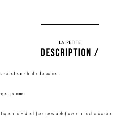
LA PETITE
DESCRIPTION /
 sel et sans huile de palme.
range, pomme
astique individuel (compostable) avec attache dorée