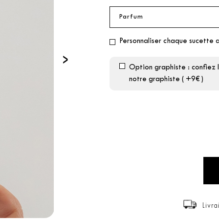
Personnaliser chaque sucette 
›
Option graphiste : confiez 
notre graphiste ( +9€ )
Livra