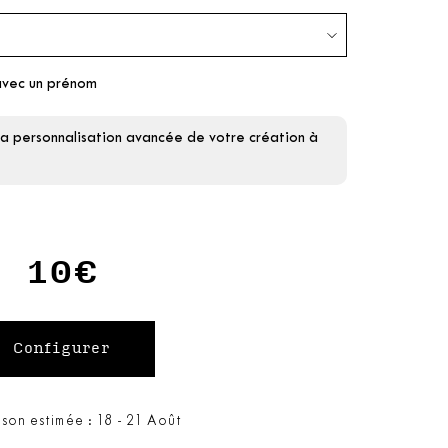
avec un prénom
la personnalisation avancée de votre création à
10€
ison estimée : 18 - 21 Août