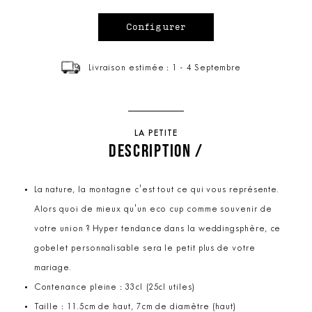
Livraison estimée : 1 - 4 Septembre
LA PETITE
DESCRIPTION /
La nature, la montagne c'est tout ce qui vous représente.
Alors quoi de mieux qu'un eco cup comme souvenir de
votre union ? Hyper tendance dans la weddingsphère, ce
gobelet personnalisable sera le petit plus de votre
mariage.
Contenance pleine : 33cl (25cl utiles)
Taille : 11.5cm de haut, 7cm de diamètre (haut)