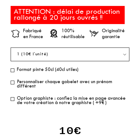
ATTENTION : délai de production
rallongé à 20 jours ouvrés !!
Fabriqué
100%
Originalité
en France
réutilisable
garantie
Format pinte 50cl (40cl utiles)
Personnaliser chaque gobelet avec un prénom
différent
Option graphiste : confiez la mise en page avancée
de votre création à notre graphiste ( +9€ )
10€