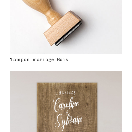
Tampon mariage Bois