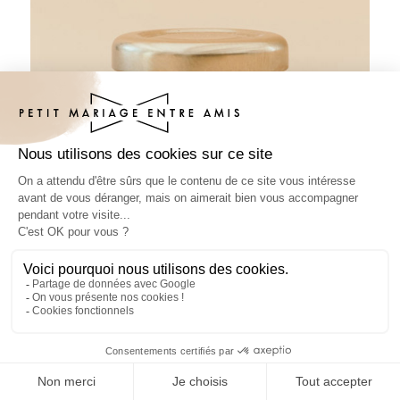
Pâte à tartiner mariage Bois