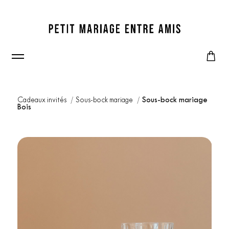
Cadeaux invités
Sous-bock mariage
Sous-bock mariage
Bois