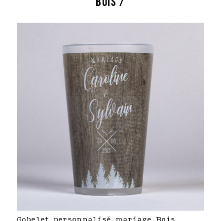
BOIS /
Gobelet personnalisé mariage Bois