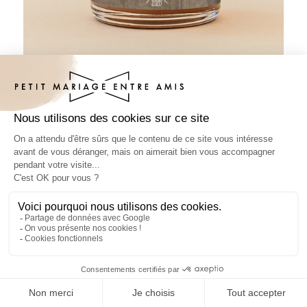
Pâte à tartiner mariage Bois