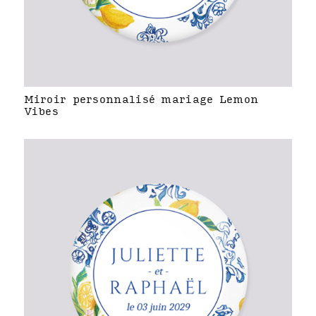
Miroir personnalisé mariage Lemon
Vibes