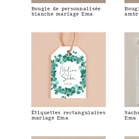
Bougie de personnalisée
Boug
blanche mariage Ema
ambr
Étiquettes rectangulaires
Sach
mariage Ema
Ema