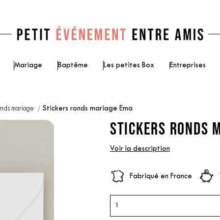
Mariage
Baptême
Les petites Box
Entreprises
onds mariage
Stickers ronds mariage Ema
STICKERS RONDS 
Voir la description
Fabriqué en France