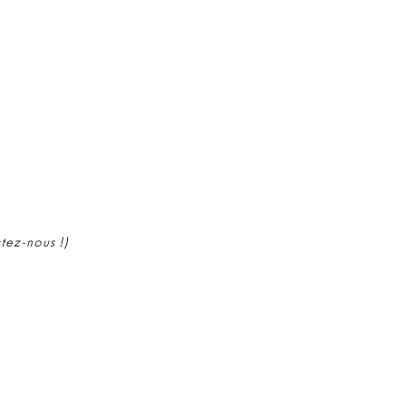
ctez-nous !)