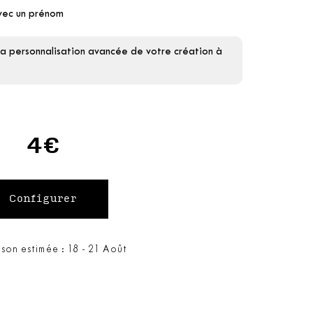
avec un prénom
la personnalisation avancée de votre création à
4€
ison estimée : 18 - 21 Août