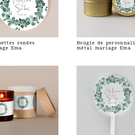
uettes rondes
Bougie de personnal
age Ema
métal mariage Ema