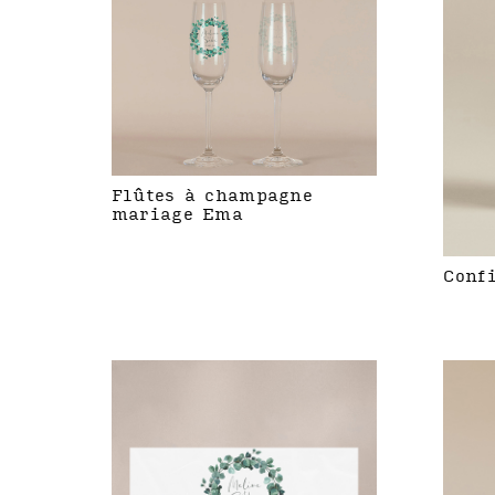
Flûtes à champagne
mariage Ema
Conf