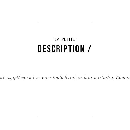
LA PETITE
DESCRIPTION /
rais supplémentaires pour toute livraison hors territoire, Conta