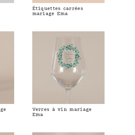
Étiquettes carrées
mariage Ema
age
Verres à vin mariage
Ema