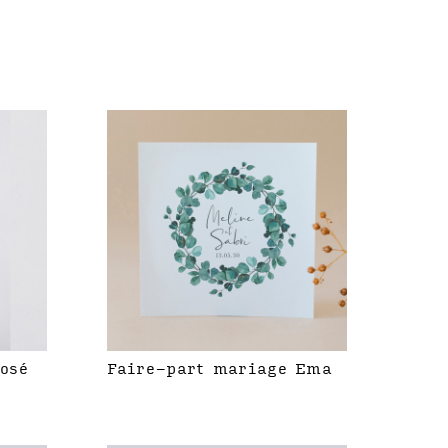
rosé
Faire-part mariage Ema