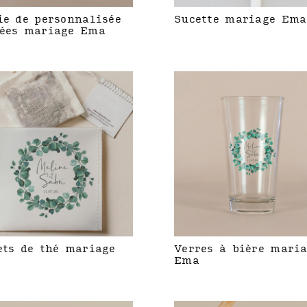
ie de personnalisée
Sucette mariage Ema
ées mariage Ema
ets de thé mariage
Verres à bière mari
Ema