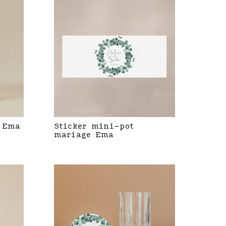
 Ema
Sticker mini-pot
mariage Ema