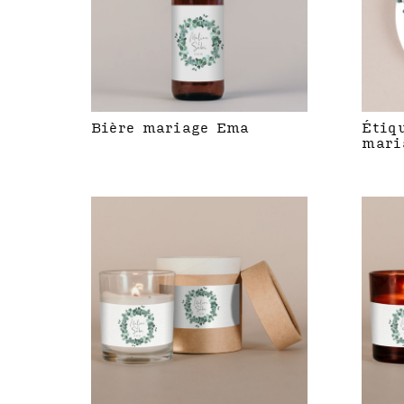
Bière mariage Ema
Étiq
mari