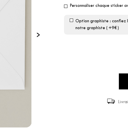
Personnaliser chaque sticker 
Option graphiste : confiez 
notre graphiste ( +9€ )
›
Livra