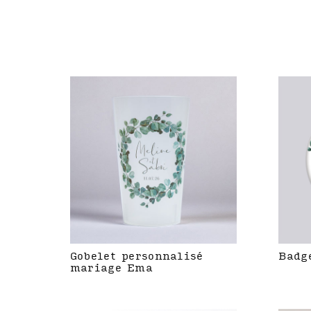
Gobelet personnalisé
Badg
mariage Ema