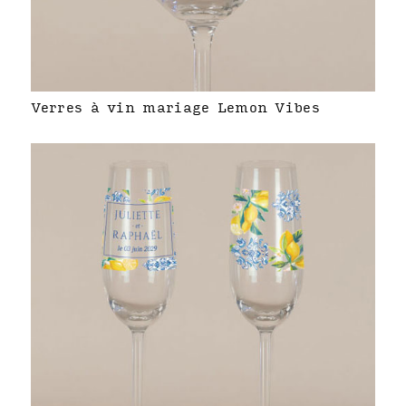
Verres à vin mariage Lemon Vibes