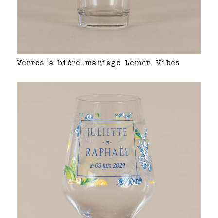
Verres à bière mariage Lemon Vibes