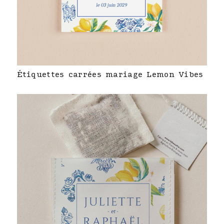
Étiquettes carrées mariage Lemon Vibes