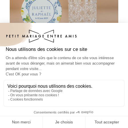
Sous-bock mariage Lemon Vibes