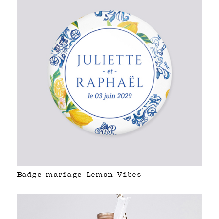
Badge mariage Lemon Vibes