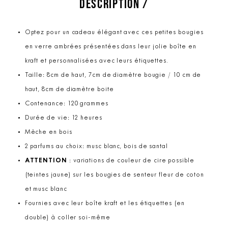
DESCRIPTION /
Optez pour un cadeau élégant avec ces petites bougies
en verre ambrées présentées dans leur jolie boîte en
kraft et personnalisées avec leurs étiquettes.
Taille: 8cm de haut, 7cm de diamètre bougie / 10 cm de
haut, 8cm de diamètre boite
Contenance: 120 grammes
Durée de vie: 12 heures
Mèche en bois
2 parfums au choix: musc blanc, bois de santal
ATTENTION
: variations de couleur de cire possible
(teintes jaune) sur les bougies de senteur fleur de coton
et musc blanc
Fournies avec leur boîte kraft et les étiquettes (en
double) à coller soi-même