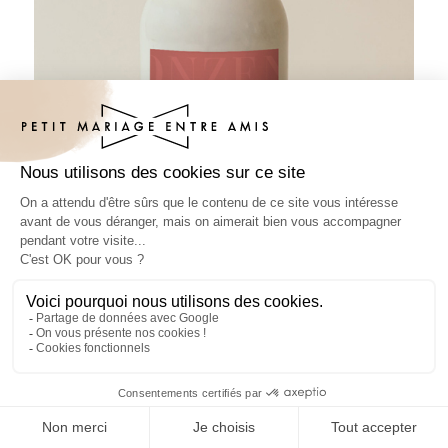
Sticker bouteille mariage Terramor