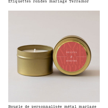
Étiquettes rondes mariage Terramor
Bougie de personnalisée métal mariage