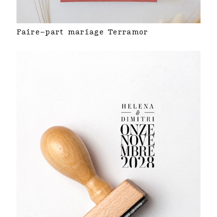
Faire-part mariage Terramor