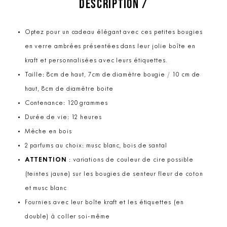
DESCRIPTION /
Optez pour un cadeau élégant avec ces petites bougies
en verre ambrées présentées dans leur jolie boîte en
kraft et personnalisées avec leurs étiquettes.
Taille: 8cm de haut, 7cm de diamètre bougie / 10 cm de
haut, 8cm de diamètre boite
Contenance: 120 grammes
Durée de vie: 12 heures
Mèche en bois
2 parfums au choix: musc blanc, bois de santal
ATTENTION
: variations de couleur de cire possible
(teintes jaune) sur les bougies de senteur fleur de coton
et musc blanc
Fournies avec leur boîte kraft et les étiquettes (en
double) à coller soi-même