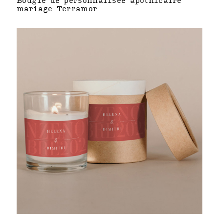
Bougie de personnalisée apothicaire
mariage Terramor