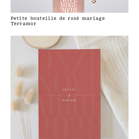
Petite bouteille de rosé mariage
Terramor