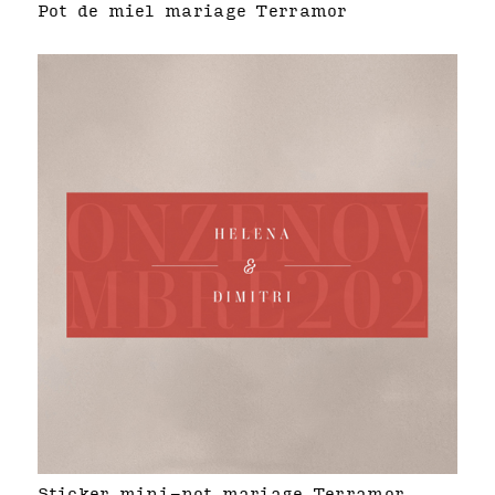
Pot de miel mariage Terramor
Sticker mini-pot mariage Terramor