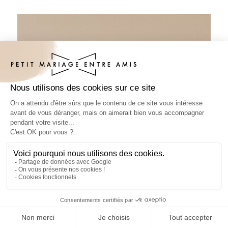
Tube à bulles mariage Terramor