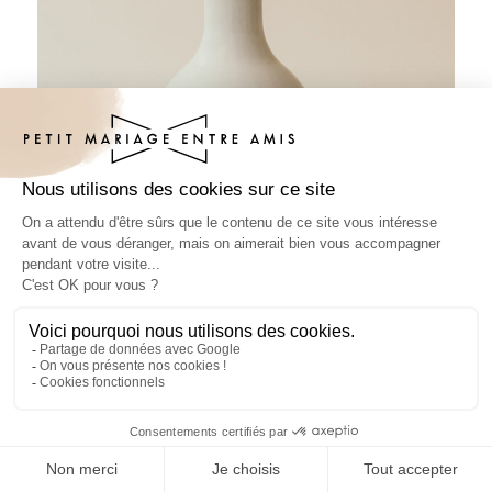
Sticker bouteille mariage Terramor