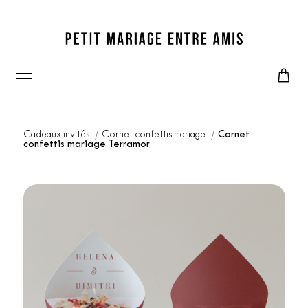
Cadeaux invités
Cornet confettis mariage
Cornet
confettis mariage Terramor