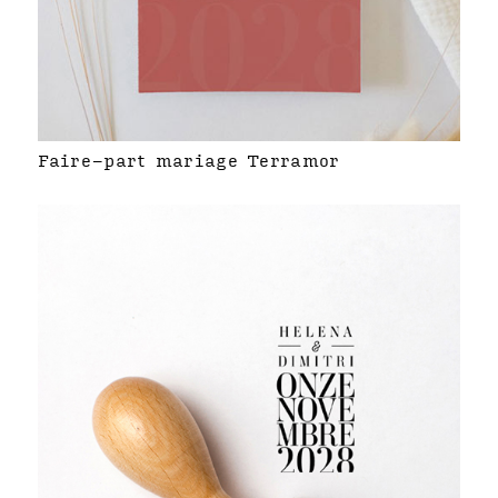
Faire-part mariage Terramor