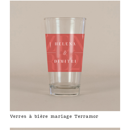
Verres à bière mariage Terramor