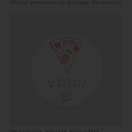
Miroir personnalisé mariage Margherita
Décapsuleur mariage Margherita