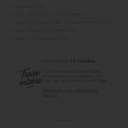
Contenance: 33cl
Taille : 23cm de haut, 5,5cm de diamètre
Type: bière blonde Golden Ale ou ambrée Amber Ale
Alcool : Blonde 5,2%, ambrée 4,8%
Etiquette : Sticker personnalisé
13 Octobre
Une création
13 Octobre aka Emilie Mathy,
propose sa vision légère, au
trait, de la douceur du mariage.
Demander une création sur
mesure