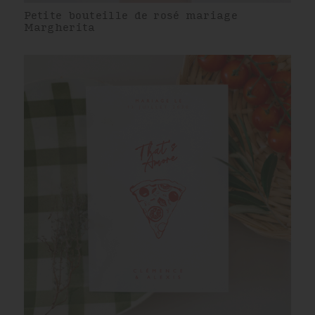
Petite bouteille de rosé mariage
Margherita