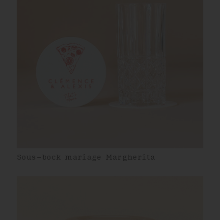
Sous-bock mariage Margherita