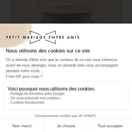
Pâte à tartiner mariage Margherita