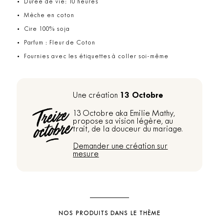
Durée de vie: 10 heures
Mèche en coton
Cire 100% soja
Parfum : Fleur de Coton
Fournies avec les étiquettes à coller soi-même
13 Octobre
Une création
13 Octobre aka Emilie Mathy,
propose sa vision légère, au
trait, de la douceur du mariage.
Demander une création sur
mesure
NOS PRODUITS DANS LE THÈME