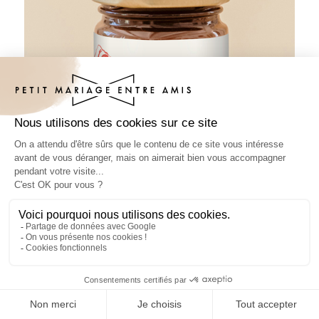
Pâte à tartiner mariage Margherita