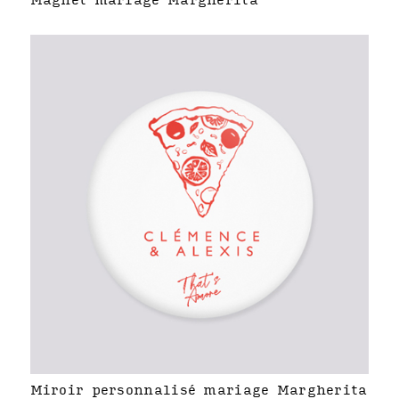
Magnet mariage Margherita
Miroir personnalisé mariage Margherita