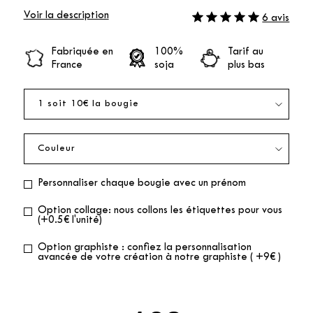
Voir la description
6 avis
Fabriquée en
100%
Tarif au
France
soja
plus bas
Personnaliser chaque bougie avec un prénom
Option collage: nous collons les étiquettes pour vous
(+0.5€ l'unité)
Option graphiste : confiez la personnalisation
avancée de votre création à notre graphiste ( +9€ )