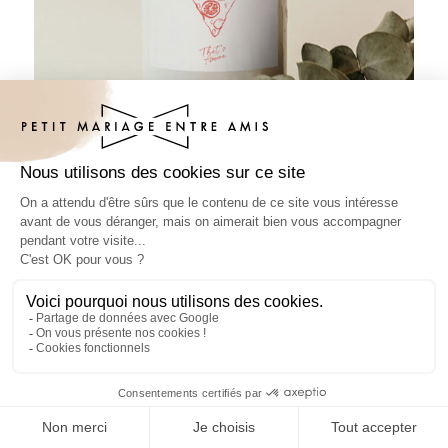
Sticker bouteille mariage Margherita