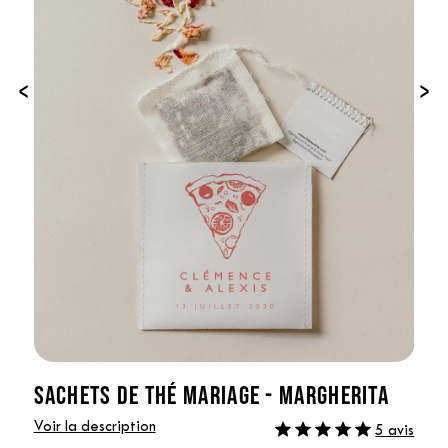
‹
›
SACHETS DE THÉ MARIAGE - MARGHERITA
Voir la description
5 avis