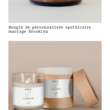
Bougie de personnalisée apothicaire
mariage Brooklyn