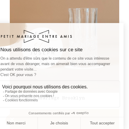
Sous-bock mariage Brooklyn