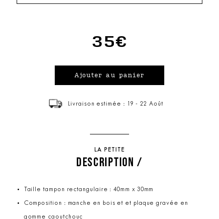
35€
Livraison estimée : 19 - 22 Août
LA PETITE
DESCRIPTION /
Taille tampon rectangulaire : 40mm x 30mm
Composition : manche en bois et et plaque gravée en
gomme caoutchouc