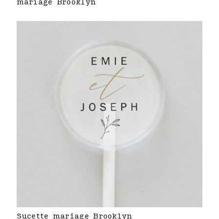
mariage Brooklyn
Sucette mariage Brooklyn