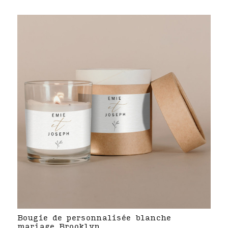
Bougie de personnalisée blanche
mariage Brooklyn