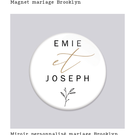
Magnet mariage Brooklyn
Miroir personnalisé mariage Brooklyn