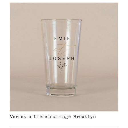
Verres à bière mariage Brooklyn