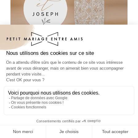
Sous-bock mariage Brooklyn