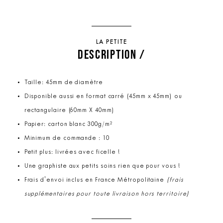
LA PETITE
DESCRIPTION /
Taille: 45mm de diamètre
Disponible aussi en format carré (45mm x 45mm) ou
rectangulaire (60mm X 40mm)
Papier: carton blanc 300g/m²
Minimum de commande : 10
Petit plus: livrées avec ficelle !
Une graphiste aux petits soins rien que pour vous !
Frais d'envoi inclus en France Métropolitaine
(frais
supplémentaires pour toute livraison hors territoire)