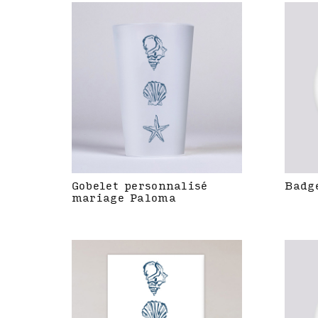
Gobelet personnalisé
Badg
mariage Paloma