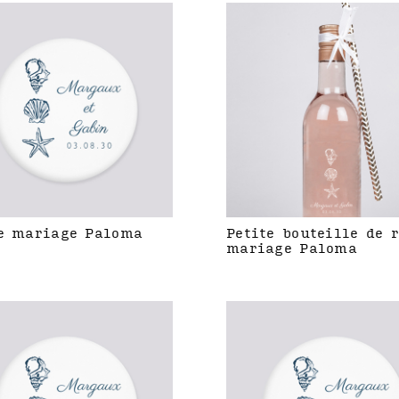
e mariage Paloma
Petite bouteille de 
mariage Paloma