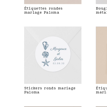
Étiquettes rondes
Boug
mariage Paloma
méta
Stickers ronds mariage
Étiq
Paloma
mari