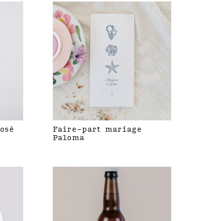
rosé
Faire-part mariage
Paloma