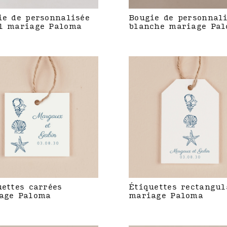
ie de personnalisée
Bougie de personnal
l mariage Paloma
blanche mariage Pa
uettes carrées
Étiquettes rectangul
age Paloma
mariage Paloma