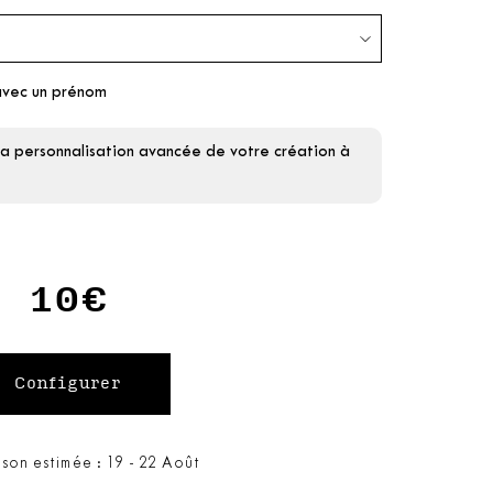
avec un prénom
la personnalisation avancée de votre création à
10€
ison estimée : 19 - 22 Août