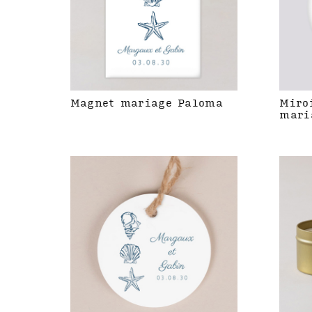
Magnet mariage Paloma
Miro
mari