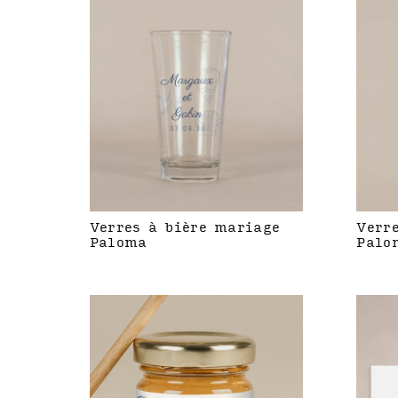
Verres à bière mariage
Verr
Paloma
Palo