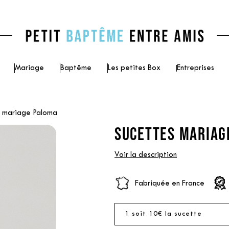
Mariage
Baptême
Les petites Box
Entreprises
s mariage Paloma
SUCETTES MARIAG
Voir la description
Fabriquée en France