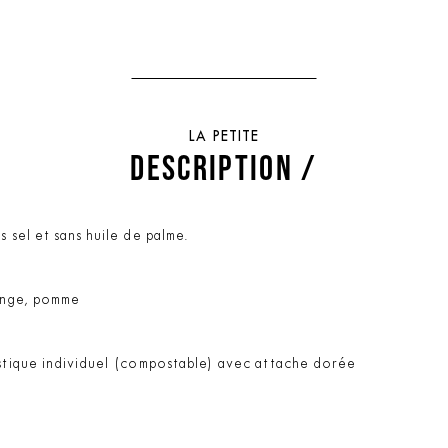
LA PETITE
DESCRIPTION /
 sel et sans huile de palme.
range, pomme
astique individuel (compostable) avec attache dorée