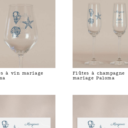
es à vin mariage
Flûtes à champagne
ma
mariage Paloma