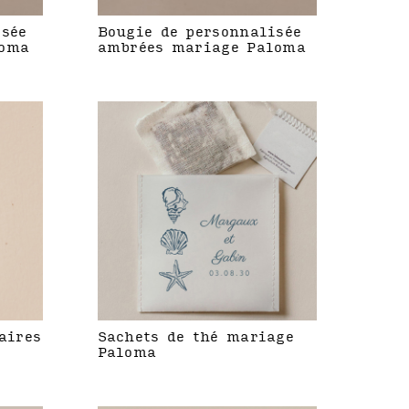
isée
Bougie de personnalisée
loma
ambrées mariage Paloma
aires
Sachets de thé mariage
Paloma