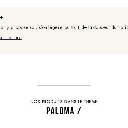
re
thy, propose sa vision légère, au trait, de la douceur du mari
sur mesure
NOS PRODUITS DANS LE THÈME
PALOMA /