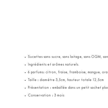
Sucettes sans sucre, sans laitage, sans OGM, sans
Ingrédients et arômes naturels.
6 parfums: citron, fraise, framboise, mangue, o
Taille : diamètre 3,5cm, hauteur totale 12,5cm
Présentation : emballée dans un petit sachet pl
Conservation : 3 mois