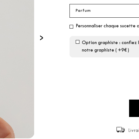
Personnaliser chaque sucette 
›
Option graphiste : confiez 
notre graphiste ( +9€ )
Livra