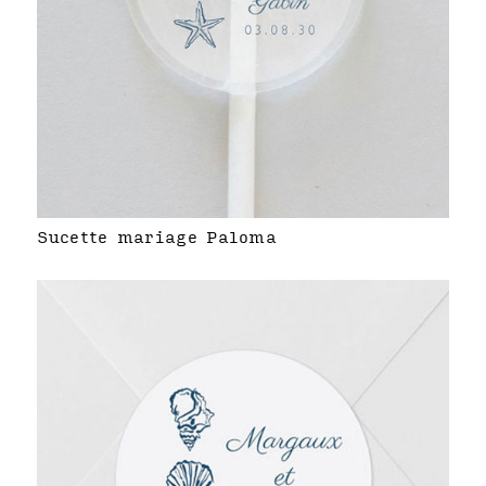
Sucette mariage Paloma