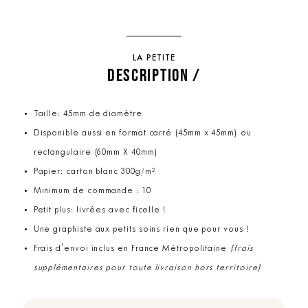
LA PETITE
DESCRIPTION /
Taille: 45mm de diamètre
Disponible aussi en format carré (45mm x 45mm) ou
rectangulaire (60mm X 40mm)
Papier: carton blanc 300g/m²
Minimum de commande : 10
Petit plus: livrées avec ficelle !
Une graphiste aux petits soins rien que pour vous !
Frais d'envoi inclus en France Métropolitaine
(frais
supplémentaires pour toute livraison hors territoire)