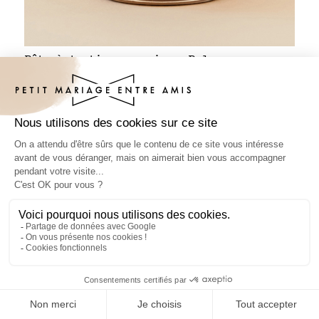
Pâte à tartiner mariage Paloma