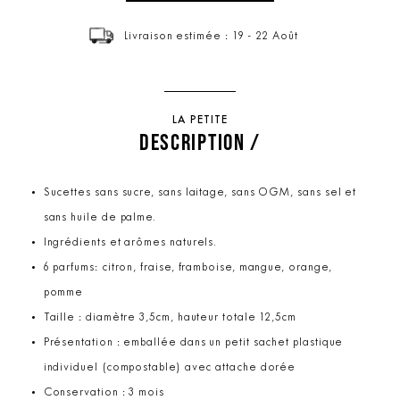
Livraison estimée : 19 - 22 Août
LA PETITE
DESCRIPTION /
Sucettes sans sucre, sans laitage, sans OGM, sans sel et
sans huile de palme.
Ingrédients et arômes naturels.
6 parfums: citron, fraise, framboise, mangue, orange,
pomme
Taille : diamètre 3,5cm, hauteur totale 12,5cm
Présentation : emballée dans un petit sachet plastique
individuel (compostable) avec attache dorée
Conservation : 3 mois