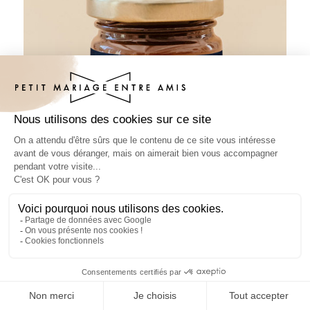
Pâte à tartiner mariage Constellation