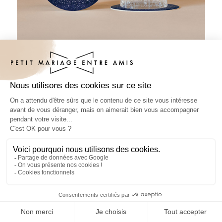
Sous-bock mariage Constellation